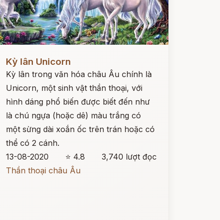
ọc ngay
Kỳ lân Unicorn
Kỳ lân trong văn hóa châu Âu chính là
Unicorn, một sinh vật thần thoại, với
hình dáng phổ biến được biết đến như
là chú ngựa (hoặc dê) màu trắng có
một sừng dài xoắn ốc trên trán hoặc có
thể có 2 cánh.
13-08-2020
⭐ 4.8
3,740 lượt đọc
Thần thoại châu Âu