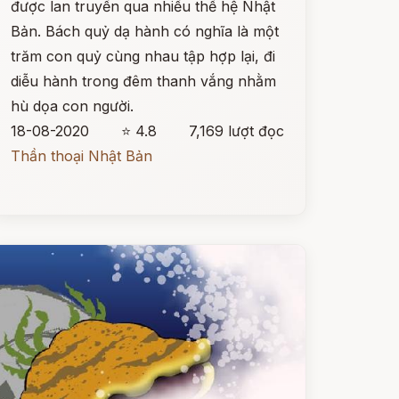
được lan truyền qua nhiều thế hệ Nhật
Bản. Bách quỷ dạ hành có nghĩa là một
trăm con quỷ cùng nhau tập hợp lại, đi
diễu hành trong đêm thanh vắng nhằm
hù dọa con người.
18-08-2020
⭐ 4.8
7,169 lượt đọc
Thần thoại Nhật Bản