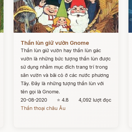
Đọc ngay
Đ
Thần lùn giữ vườn Gnome
Thần lùn giữ vườn hay thần lùn gác
vườn là những bức tượng thần lùn được
sử dụng nhằm mục đích trang trí trong
sân vườn và bãi cỏ ở các nước phương
Tây. Đây là những tượng thần lùn với
tên gọi là Gnome.
20-08-2020
⭐ 4.8
4,092 lượt đọc
Thần thoại châu Âu