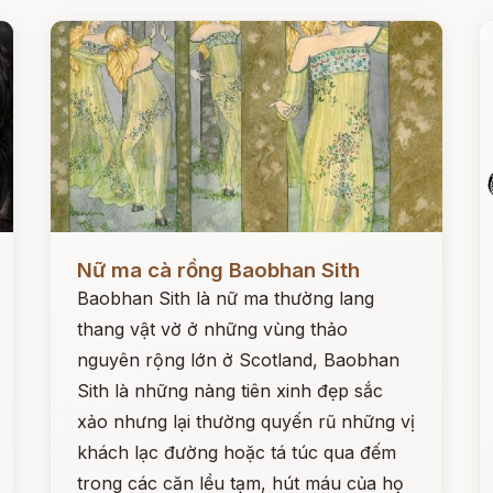
Đọc ngay
Đ
Nữ ma cà rồng Baobhan Sith
Baobhan Sith là nữ ma thường lang
thang vật vờ ở những vùng thảo
nguyên rộng lớn ở Scotland, Baobhan
Sith là những nàng tiên xinh đẹp sắc
xảo nhưng lại thường quyến rũ những vị
khách lạc đường hoặc tá túc qua đếm
trong các căn lều tạm, hút máu của họ