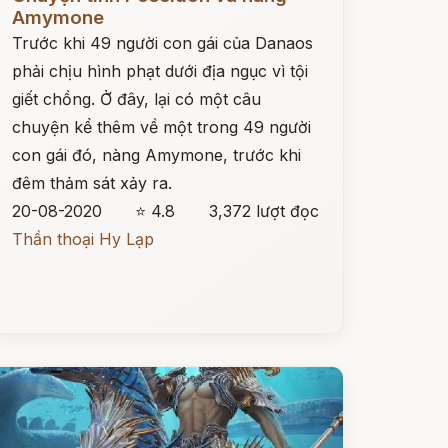
Amymone
Trước khi 49 người con gái của Danaos
phải chịu hình phạt dưới địa ngục vì tội
giết chồng. Ở đây, lại có một câu
chuyện kể thêm về một trong 49 người
con gái đó, nàng Amymone, trước khi
đêm thảm sát xảy ra.
20-08-2020
⭐ 4.8
3,372 lượt đọc
Thần thoại Hy Lạp