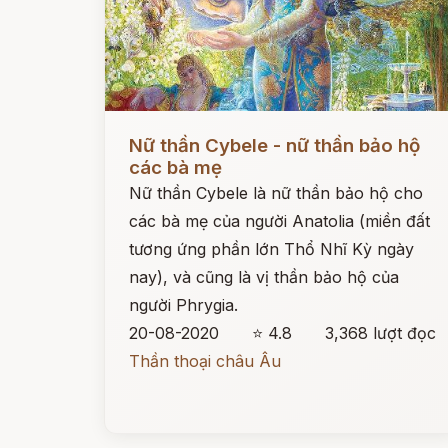
Đọc ngay
Nữ thần Cybele - nữ thần bảo hộ
các bà mẹ
Nữ thần Cybele là nữ thần bảo hộ cho
các bà mẹ của người Anatolia (miền đất
tương ứng phần lớn Thổ Nhĩ Kỳ ngày
nay), và cũng là vị thần bảo hộ của
người Phrygia.
20-08-2020
⭐ 4.8
3,368 lượt đọc
Thần thoại châu Âu