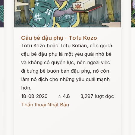
Đọc ngay
Đ
Câu bé đậu phụ - Tofu Kozo
Tofu Kozo hoặc Tofu Koban, còn gọi là
cậu bé đậu phụ là một yêu quái nhỏ bé
và không có quyền lực, nên ngoài việc
đi bưng bê buôn bán đậu phụ, nó còn
làm nô dịch cho những yêu quái mạnh
hơn.
18-08-2020
⭐ 4.8
3,297 lượt đọc
Thần thoại Nhật Bản