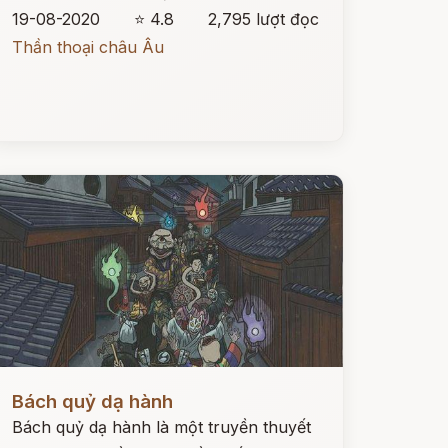
19-08-2020
⭐ 4.8
2,795 lượt đọc
Thần thoại châu Âu
ọc ngay
Bách quỷ dạ hành
Bách quỷ dạ hành là một truyền thuyết