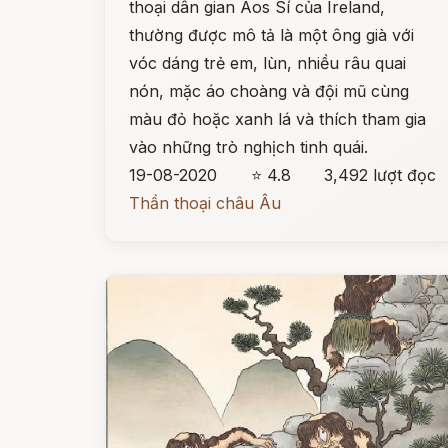
thoại dân gian Aos Sí của Ireland,
thường được mô tả là một ông già với
vóc dáng trẻ em, lùn, nhiều râu quai
nón, mặc áo choàng và đội mũ cùng
màu đỏ hoặc xanh lá và thích tham gia
vào những trò nghịch tinh quái.
19-08-2020
⭐ 4.8
3,492 lượt đọc
Thần thoại châu Âu