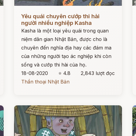
Đọc ngay
Đ
Yêu quái chuyên cướp thi hài
người nhiều nghiệp Kasha
Kasha là một loại yêu quái trong quan
niệm dân gian Nhật Bản, được cho là
chuyên đến nghĩa địa hay các đám ma
của những người tạo ác nghiệp khi còn
sống và cướp thi hài của họ.
18-08-2020
⭐ 4.8
2,843 lượt đọc
Thần thoại Nhật Bản