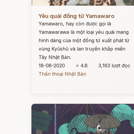
Đọc ngay
Yêu quái đồng tử Yamawaro
Yamawaro, hay còn được gọi là
Yamawarawa là một loại yêu quái mang
hình dáng của một đồng tử xuất phát từ
vùng Kyūshū và lan truyền khắp miền
Tây Nhật Bản.
18-08-2020
⭐ 4.8
3,163 lượt đọc
Thần thoại Nhật Bản