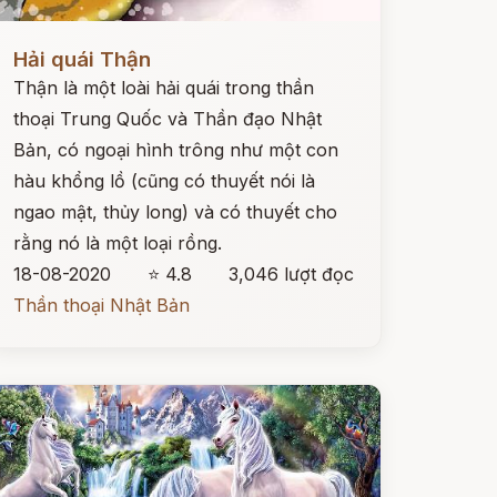
ọc ngay
Hải quái Thận
Thận là một loài hải quái trong thần
thoại Trung Quốc và Thần đạo Nhật
Bản, có ngoại hình trông như một con
hàu khổng lồ (cũng có thuyết nói là
ngao mật, thủy long) và có thuyết cho
rằng nó là một loại rồng.
18-08-2020
⭐ 4.8
3,046 lượt đọc
Thần thoại Nhật Bản