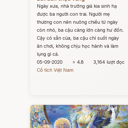
Ngày xưa, nhà trưởng giả kia sinh hạ
được ba người con trai. Người mẹ
thương con nên nuông chiều từ ngày
còn nhỏ, ba cậu càng lớn càng hư đốn.
Cậy có sẵn của, ba cậu chỉ suốt ngày
ăn chơi, không chịu học hành và làm
lụng gì cả.
05-09-2020
⭐ 4.8
3,164 lượt đọc
Cổ tích Việt Nam