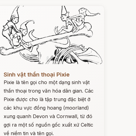
ọc ngay
Sinh vật thần thoại Pixie
Pixie là tên gọi cho một dạng sinh vật
thần thoại trong văn hóa dân gian. Các
Pixie được cho là tập trung đặc biệt ở
các khu vực đồng hoang (moorland)
xung quanh Devon và Cornwall, từ đó
gợi ra một số nguồn gốc xuất xứ Celtic
về niềm tin và tên gọi.