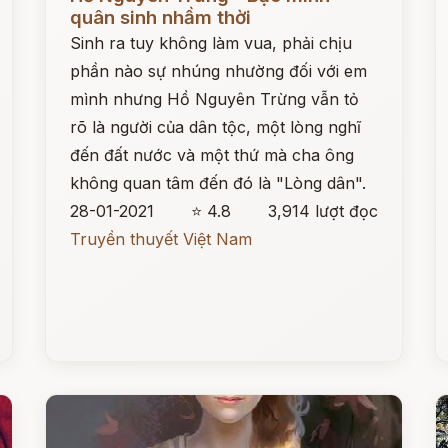
quân sinh nhầm thời
Sinh ra tuy không làm vua, phải chịu
phần nào sự nhúng nhường đối với em
mình nhưng Hồ Nguyên Trừng vẫn tỏ
rõ là người của dân tộc, một lòng nghĩ
đến đất nước và một thứ mà cha ông
không quan tâm đến đó là "Lòng dân".
28-01-2021
⭐ 4.8
3,914 lượt đọc
Truyền thuyết Việt Nam