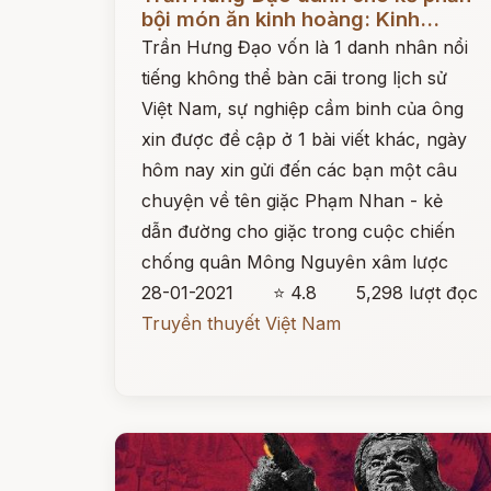
bội món ăn kinh hoàng: Kinh...
Trần Hưng Đạo vốn là 1 danh nhân nổi
tiếng không thể bàn cãi trong lịch sử
Việt Nam, sự nghiệp cầm binh của ông
xin được đề cập ở 1 bài viết khác, ngày
hôm nay xin gửi đến các bạn một câu
chuyện về tên giặc Phạm Nhan - kẻ
dẫn đường cho giặc trong cuộc chiến
chống quân Mông Nguyên xâm lược
28-01-2021
⭐ 4.8
5,298 lượt đọc
Truyền thuyết Việt Nam