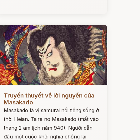
ọc ngay
Truyền thuyết về lời nguyền của
Masakado
Masakado là vị samurai nổi tiếng sống ở
thời Heian. Taira no Masakado (mất vào
tháng 2 âm lịch năm 940). Người dẫn
đầu một cuộc khởi nghĩa chống lại