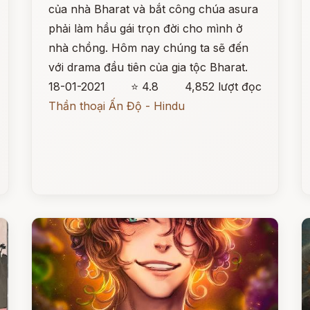
của nhà Bharat và bắt công chúa asura
phải làm hầu gái trọn đời cho mình ở
nhà chồng. Hôm nay chúng ta sẽ đến
với drama đầu tiên của gia tộc Bharat.
18-01-2021
⭐ 4.8
4,852 lượt đọc
Thần thoại Ấn Độ - Hindu