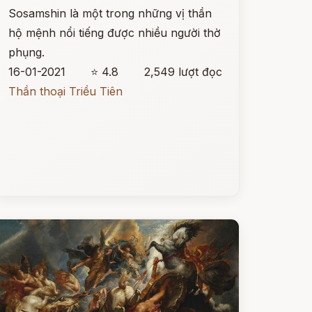
Sosamshin là một trong những vị thần
hộ mệnh nổi tiếng được nhiều người thờ
phụng.
16-01-2021
⭐ 4.8
2,549 lượt đọc
Thần thoại Triều Tiên