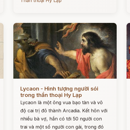
Thần thoại Hy Lạp
Đọc ngay
Đ
Lycaon - Hình tượng người sói
trong thần thoại Hy Lạp
Lycaon là một ông vua bạo tàn và vô
độ cai trị đô thành Arcadia. Kết hôn với
nhiều bà vợ, hắn có tới 50 người con
trai và một số người con gái, trong đó