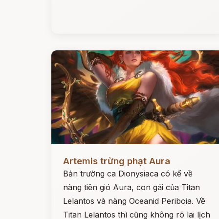
Đọc ngay
Artemis trừng phạt Aura
Bản trường ca Dionysiaca có kể về
nàng tiên gió Aura, con gái của Titan
Lelantos và nàng Oceanid Periboia. Về
Titan Lelantos thì cũng không rõ lai lịch