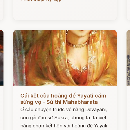
Đọc ngay
Đ
Cái kết của hoàng đế Yayati cắm
sừng vợ - Sử thi Mahabharata
Ở câu chuyện trước về nàng Devayani,
con gái đạo sư Sukra, chúng ta đã biết
nàng chọn kết hôn với hoàng đế Yayati