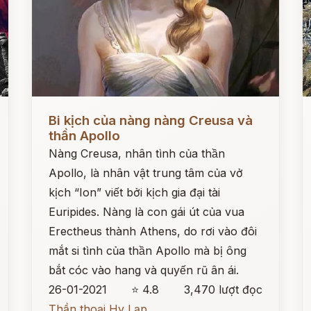
Đọc ngay
Đ
Bi kịch của nàng nàng Creusa và
thần Apollo
Nàng Creusa, nhân tình của thần
Apollo, là nhân vật trung tâm của vở
kịch “Ion” viết bởi kịch gia đại tài
Euripides. Nàng là con gái út của vua
Erectheus thành Athens, do rơi vào đôi
mắt si tình của thần Apollo mà bị ông
bắt cóc vào hang và quyến rũ ân ái.
26-01-2021
⭐ 4.8
3,470 lượt đọc
Thần thoại Hy Lạp