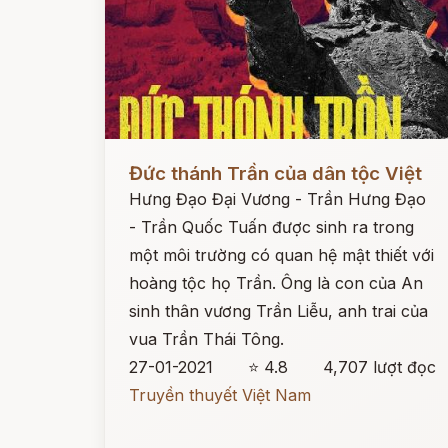
Đọc ngay
Đức thánh Trần của dân tộc Việt
Hưng Đạo Đại Vương - Trần Hưng Đạo
- Trần Quốc Tuấn được sinh ra trong
một môi trường có quan hệ mật thiết với
hoàng tộc họ Trần. Ông là con của An
sinh thân vương Trần Liễu, anh trai của
vua Trần Thái Tông.
27-01-2021
⭐ 4.8
4,707 lượt đọc
Truyền thuyết Việt Nam