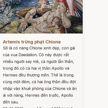
ọc ngay
Artemis trừng phạt Chione
Số là có nàng Chione xinh đẹp, con gái
của vua Daedalion. Cô này được rất
nhiều người say mê, cả người lẫn thần,
trong đó có cả hai vị thần Apollo và
Hermes đều thương mến. Thế là trong
cùng một đêm, cả hai ông thần đều đột
nhập vào khuê phòng của Chione và ân
ái với nàng, Hermes đến trước, Apollo
đến sau.