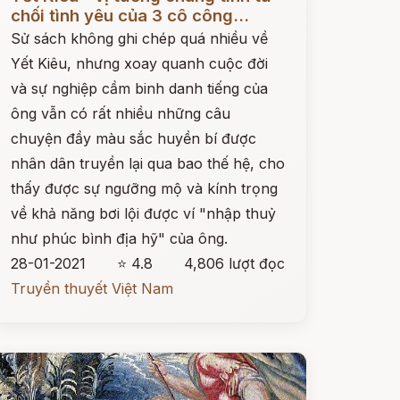
chối tình yêu của 3 cô công...
Sử sách không ghi chép quá nhiều về
Yết Kiêu, nhưng xoay quanh cuộc đời
và sự nghiệp cầm binh danh tiếng của
ông vẫn có rất nhiều những câu
chuyện đầy màu sắc huyền bí được
nhân dân truyền lại qua bao thế hệ, cho
thấy được sự ngưỡng mộ và kính trọng
về khả năng bơi lội được ví "nhập thuỷ
như phúc bình địa hỹ" của ông.
28-01-2021
⭐ 4.8
4,806 lượt đọc
Truyền thuyết Việt Nam