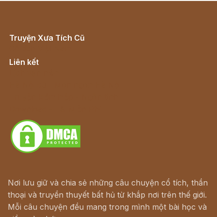
Truyện Xưa Tích Cũ
Cổ tích Việt Nam
Liên kết
Lịch vạn niên
Hà Nội cũ - Món ngon Hà Nội
Truyện kiếm hiệp - Ngôn tình
Download - Tải Miễn Phí
Nơi lưu giữ và chia sẻ những câu chuyện cổ tích, thần
thoại và truyền thuyết bất hủ từ khắp nơi trên thế giới.
Mỗi câu chuyện đều mang trong mình một bài học và