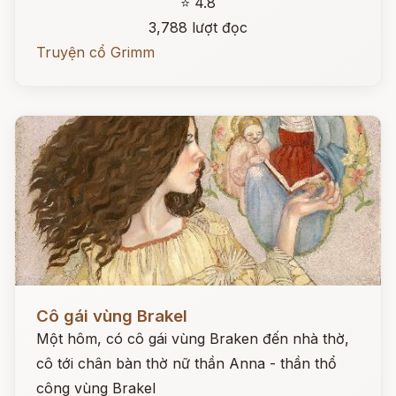
⭐ 4.8
3,788 lượt đọc
Truyện cổ Grimm
Đọc ngay
Cô gái vùng Brakel
Một hôm, có cô gái vùng Braken đến nhà thờ,
cô tới chân bàn thờ nữ thần Anna - thần thổ
công vùng Brakel