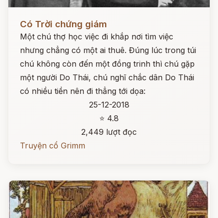
Đọc ngay
Có Trời chứng giám
Một chú thợ học việc đi khắp nơi tìm việc
nhưng chẳng có một ai thuê. Đúng lúc trong túi
chú không còn đến một đồng trinh thì chú gặp
một người Do Thái, chú nghĩ chắc dân Do Thái
có nhiều tiền nên đi thẳng tới dọa:
25-12-2018
⭐ 4.8
2,449 lượt đọc
Truyện cổ Grimm