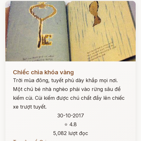
Đọc ngay
Chiếc chìa khóa vàng
Trời mùa đông, tuyết phủ dày khắp mọi nơi.
Một chú bé nhà nghèo phải vào rừng sâu để
kiếm củi. Củi kiếm được chú chất đầy lên chiếc
xe trượt tuyết.
30-10-2017
⭐ 4.8
5,082 lượt đọc