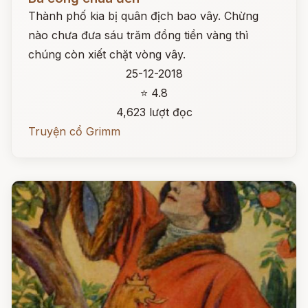
Thành phố kia bị quân địch bao vây. Chừng
nào chưa đưa sáu trăm đồng tiền vàng thì
chúng còn xiết chặt vòng vây.
25-12-2018
⭐ 4.8
4,623 lượt đọc
Truyện cổ Grimm