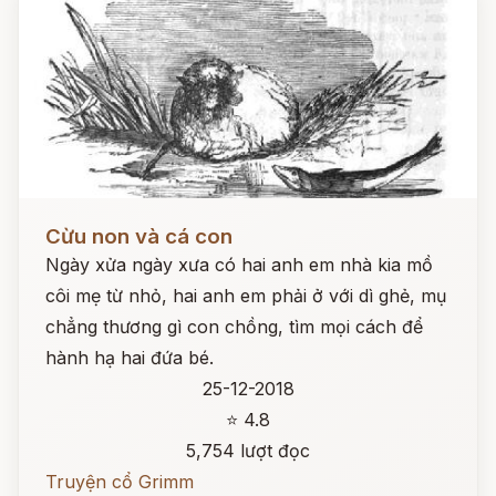
Đọc ngay
Cừu non và cá con
Ngày xửa ngày xưa có hai anh em nhà kia mồ
côi mẹ từ nhỏ, hai anh em phải ở với dì ghẻ, mụ
chẳng thương gì con chồng, tìm mọi cách để
hành hạ hai đứa bé.
25-12-2018
⭐ 4.8
5,754 lượt đọc
Truyện cổ Grimm