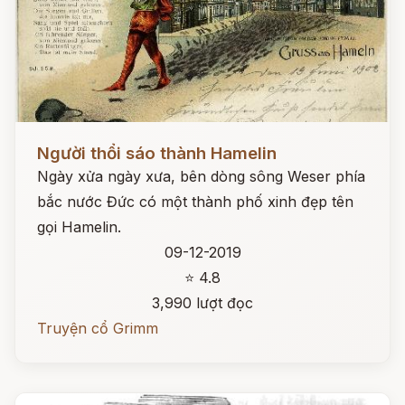
Đọc ngay
Người thổi sáo thành Hamelin
Ngày xửa ngày xưa, bên dòng sông Weser phía
bắc nước Đức có một thành phố xinh đẹp tên
gọi Hamelin.
09-12-2019
⭐ 4.8
3,990 lượt đọc
Truyện cổ Grimm