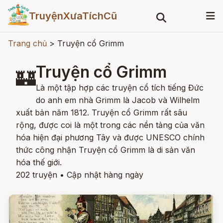
TruyệnXưaTíchCũ
Trang chủ
>
Truyện cổ Grimm
Truyện cổ Grimm
🏰
Là một tập hợp các truyện cổ tích tiếng Đức
do anh em nhà Grimm là Jacob và Wilhelm
xuất bản năm 1812. Truyện cổ Grimm rất sâu
rộng, được coi là một trong các nền tảng của văn
hóa hiện đại phương Tây và được UNESCO chính
thức công nhận Truyện cổ Grimm là di sản văn
hóa thế giới.
202 truyện
•
Cập nhật hàng ngày