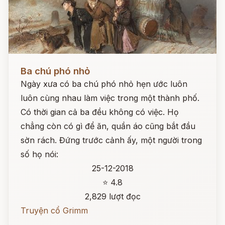
Đọc ngay
Ba chú phó nhỏ
Ngày xưa có ba chú phó nhỏ hẹn ước luôn
luôn cùng nhau làm việc trong một thành phố.
Có thời gian cả ba đều không có việc. Họ
chẳng còn có gì để ăn, quần áo cũng bắt đầu
sờn rách. Đứng trước cảnh ấy, một người trong
số họ nói:
25-12-2018
⭐ 4.8
2,829 lượt đọc
Truyện cổ Grimm