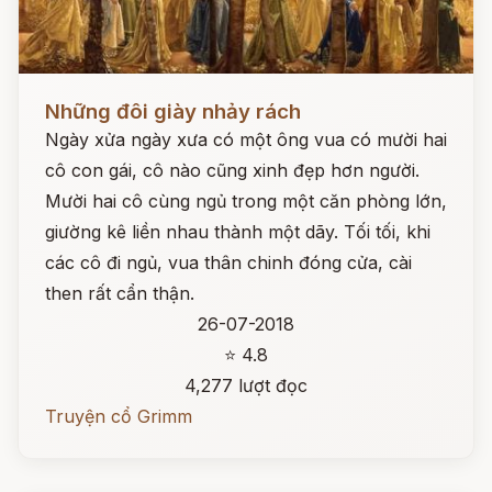
Đọc ngay
Những đôi giày nhảy rách
Ngày xửa ngày xưa có một ông vua có mười hai
cô con gái, cô nào cũng xinh đẹp hơn người.
Mười hai cô cùng ngủ trong một căn phòng lớn,
giường kê liền nhau thành một dãy. Tối tối, khi
các cô đi ngủ, vua thân chinh đóng cửa, cài
then rất cẩn thận.
26-07-2018
⭐ 4.8
4,277 lượt đọc
Truyện cổ Grimm