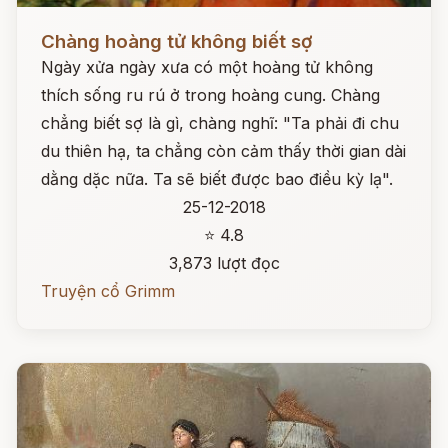
Đọc ngay
Chàng hoàng tử không biết sợ
Ngày xửa ngày xưa có một hoàng tử không
thích sống ru rú ở trong hoàng cung. Chàng
chẳng biết sợ là gì, chàng nghĩ: "Ta phải đi chu
du thiên hạ, ta chẳng còn cảm thấy thời gian dài
dằng dặc nữa. Ta sẽ biết được bao điều kỳ lạ".
25-12-2018
⭐ 4.8
3,873 lượt đọc
Truyện cổ Grimm