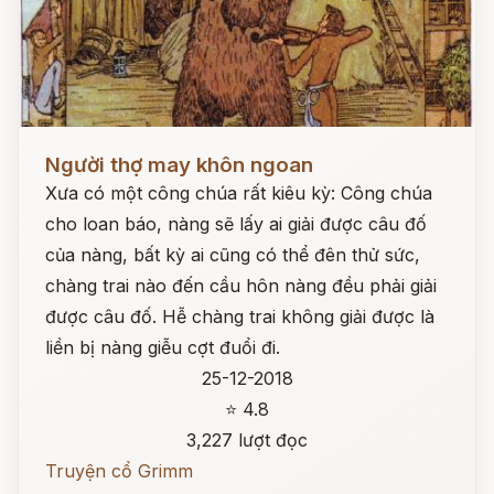
Đọc ngay
Người thợ may khôn ngoan
Xưa có một công chúa rất kiêu kỳ: Công chúa
cho loan báo, nàng sẽ lấy ai giải được câu đố
của nàng, bất kỳ ai cũng có thể đên thử sức,
chàng trai nào đến cầu hôn nàng đều phải giải
được câu đố. Hễ chàng trai không giải được là
liền bị nàng giễu cợt đuổi đi.
25-12-2018
⭐ 4.8
3,227 lượt đọc
Truyện cổ Grimm