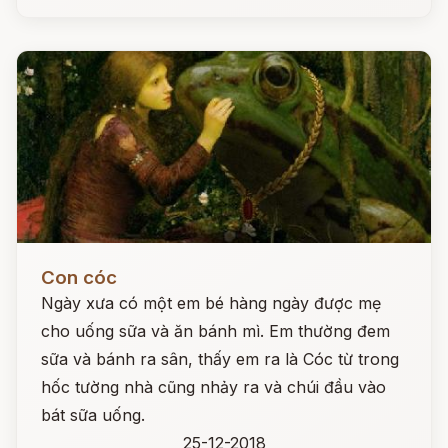
Đọc ngay
Con cóc
Ngày xưa có một em bé hàng ngày được mẹ
cho uống sữa và ăn bánh mì. Em thường đem
sữa và bánh ra sân, thấy em ra là Cóc từ trong
hốc tường nhà cũng nhảy ra và chúi đầu vào
bát sữa uống.
25-12-2018