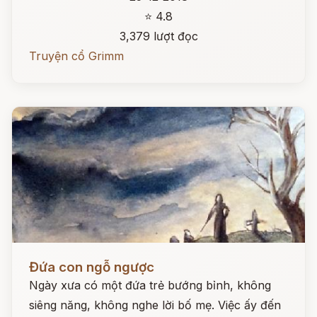
⭐ 4.8
3,379 lượt đọc
Truyện cổ Grimm
Đọc ngay
Đứa con ngỗ ngược
Ngày xưa có một đứa trẻ bướng bỉnh, không
siêng năng, không nghe lời bố mẹ. Việc ấy đến