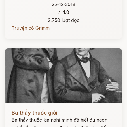
25-12-2018
⭐ 4.8
2,750 lượt đọc
Truyện cổ Grimm
Đọc ngay
Ba thầy thuốc giỏi
Ba thầy thuốc kia nghĩ mình đã biết đủ ngón