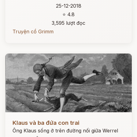
25-12-2018
⭐ 4.8
3,595 lượt đọc
Truyện cổ Grimm
Đọc ngay
Klaus và ba đứa con trai
Ông Klaus sống ở trên đường nối giữa Werrel