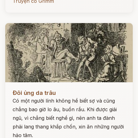
Truyện cổ Grimm
Đọc ngay
Đôi ủng da trâu
Có một người lính không hề biết sợ và cũng
chẳng bao giờ lo âu, buồn rầu. Khi được giải
ngũ, vì chẳng biết nghề gì, nên anh ta đành
phải lang thang khắp chốn, xin ăn những người
hảo tâm.