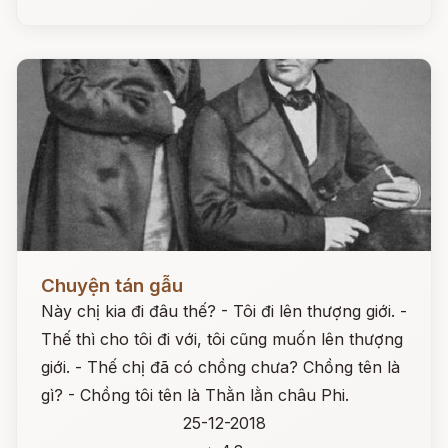
Đọc ngay
Chuyện tán gẫu
Này chị kia đi đâu thế? - Tôi đi lên thượng giới. -
Thế thì cho tôi đi với, tôi cũng muốn lên thượng
giới. - Thế chị đã có chồng chưa? Chồng tên là
gì? - Chồng tôi tên là Thằn lằn châu Phi.
25-12-2018