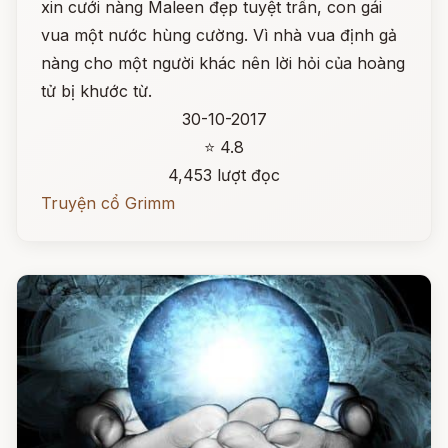
xin cưới nàng Maleen đẹp tuyệt trần, con gái
vua một nước hùng cường. Vì nhà vua định gả
nàng cho một người khác nên lời hỏi của hoàng
tử bị khước từ.
30-10-2017
⭐ 4.8
4,453 lượt đọc
Truyện cổ Grimm