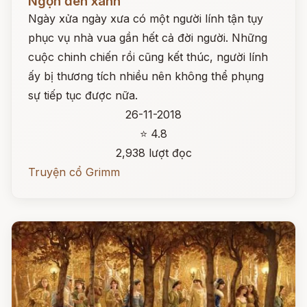
Ngọn đèn xanh
Ngày xửa ngày xưa có một người lính tận tụy
phục vụ nhà vua gần hết cả đời người. Những
cuộc chinh chiến rồi cũng kết thúc, người lính
ấy bị thương tích nhiều nên không thể phụng
sự tiếp tục được nữa.
26-11-2018
⭐ 4.8
2,938 lượt đọc
Truyện cổ Grimm