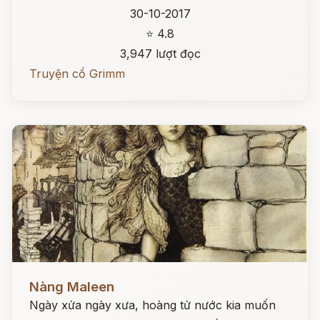
30-10-2017
⭐ 4.8
3,947 lượt đọc
Truyện cổ Grimm
Đọc ngay
Nàng Maleen
Ngày xửa ngày xưa, hoàng tử nước kia muốn