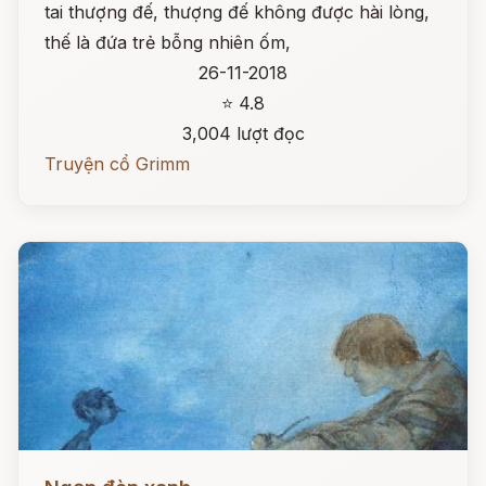
tai thượng đế, thượng đế không được hài lòng,
thế là đứa trẻ bỗng nhiên ốm,
26-11-2018
⭐ 4.8
3,004 lượt đọc
Truyện cổ Grimm
Đọc ngay