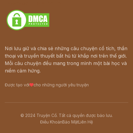
Download - Tải Miễn Phí
Nơi lưu giữ và chia sẻ những câu chuyện cổ tích, thần
thoại và truyền thuyết bất hủ từ khắp nơi trên thế giới.
Mỗi câu chuyện đều mang trong mình một bài học và
niềm cảm hứng.
Được tạo với
cho những người yêu truyện
© 2024 Truyện Cổ. Tất cả quyền được bảo lưu.
Điều Khoản
Bảo Mật
Liên Hệ