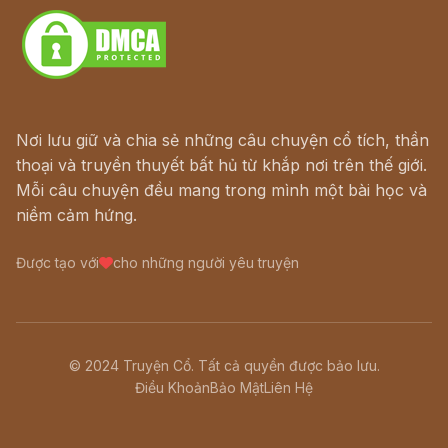
Nơi lưu giữ và chia sẻ những câu chuyện cổ tích, thần
thoại và truyền thuyết bất hủ từ khắp nơi trên thế giới.
Mỗi câu chuyện đều mang trong mình một bài học và
niềm cảm hứng.
Được tạo với
cho những người yêu truyện
© 2024 Truyện Cổ. Tất cả quyền được bảo lưu.
Điều Khoản
Bảo Mật
Liên Hệ