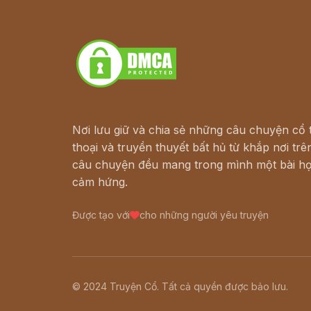
Truyện kiếm hiệp - Ngôn tình
Download - Tải Miễn Phí
Nơi lưu giữ và chia sẻ những câu chuyện cổ t
thoại và truyền thuyết bất hủ từ khắp nơi trên
câu chuyện đều mang trong mình một bài họ
cảm hứng.
Được tạo với
cho những người yêu truyện
© 2024 Truyện Cổ. Tất cả quyền được bảo lưu.