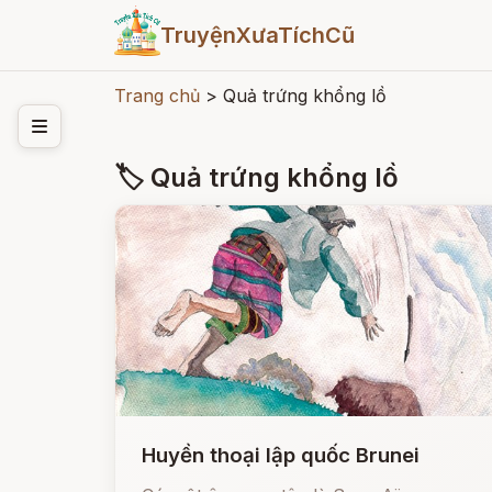
TruyệnXưaTíchCũ
Trang chủ
>
Quả trứng khổng lồ
🏷 Quả trứng khổng lồ
Huyền thoại lập quốc Brunei