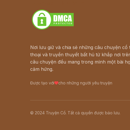
Download - Tải Miễn Phí
Nơi lưu giữ và chia sẻ những câu chuyện cổ t
thoại và truyền thuyết bất hủ từ khắp nơi trên
câu chuyện đều mang trong mình một bài họ
cảm hứng.
Được tạo với
cho những người yêu truyện
© 2024 Truyện Cổ. Tất cả quyền được bảo lưu.