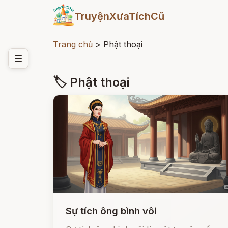
TruyệnXưaTíchCũ
Trang chủ
>
Phật thoại
🏷 Phật thoại
Sự tích ông bình vôi