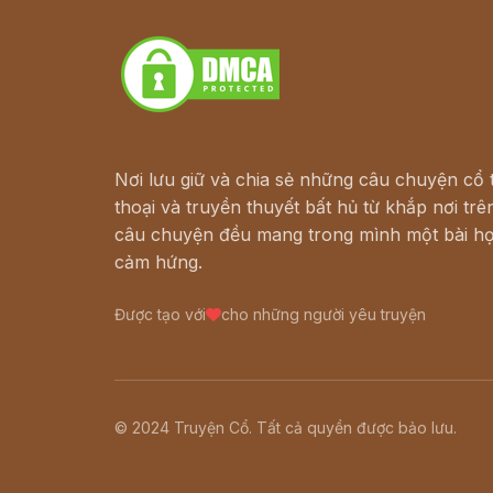
Download - Tải Miễn Phí
Nơi lưu giữ và chia sẻ những câu chuyện cổ t
thoại và truyền thuyết bất hủ từ khắp nơi trên
câu chuyện đều mang trong mình một bài họ
cảm hứng.
Được tạo với
cho những người yêu truyện
© 2024 Truyện Cổ. Tất cả quyền được bảo lưu.