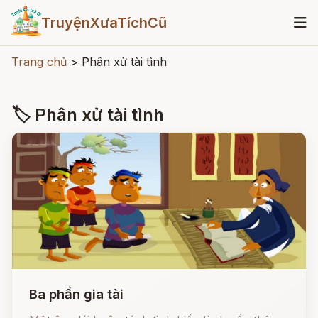
TruyệnXưaTíchCũ
Trang chủ
>
Phân xử tài tình
🏷 Phân xử tài tình
Ba phần gia tài