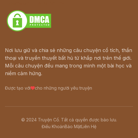
Download - Tải Miễn Phí
Nơi lưu giữ và chia sẻ những câu chuyện cổ tích, thần
thoại và truyền thuyết bất hủ từ khắp nơi trên thế giới.
Mỗi câu chuyện đều mang trong mình một bài học và
niềm cảm hứng.
Được tạo với
cho những người yêu truyện
© 2024 Truyện Cổ. Tất cả quyền được bảo lưu.
Điều Khoản
Bảo Mật
Liên Hệ