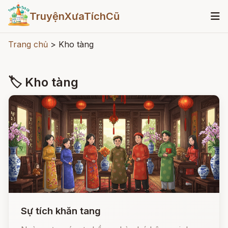
TruyệnXưaTíchCũ
Trang chủ
>
Kho tàng
🏷 Kho tàng
Sự tích khăn tang