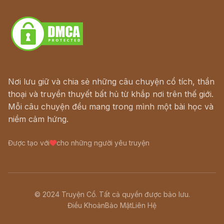
Download - Tải Miễn Phí
Nơi lưu giữ và chia sẻ những câu chuyện cổ tích, thần
thoại và truyền thuyết bất hủ từ khắp nơi trên thế giới.
Mỗi câu chuyện đều mang trong mình một bài học và
niềm cảm hứng.
Được tạo với
cho những người yêu truyện
© 2024 Truyện Cổ. Tất cả quyền được bảo lưu.
Điều Khoản
Bảo Mật
Liên Hệ