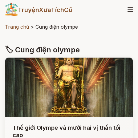
TruyệnXưaTíchCũ
Trang chủ
>
Cung điện olympe
🏷 Cung điện olympe
Thế giới Olympe và mười hai vị thần tối
cao