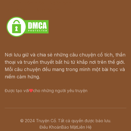
Truyện kiếm hiệp - Ngôn tình
Download - Tải Miễn Phí
Nơi lưu giữ và chia sẻ những câu chuyện cổ tích, thần
thoại và truyền thuyết bất hủ từ khắp nơi trên thế giới.
Mỗi câu chuyện đều mang trong mình một bài học và
niềm cảm hứng.
Được tạo với
cho những người yêu truyện
© 2024 Truyện Cổ. Tất cả quyền được bảo lưu.
Điều Khoản
Bảo Mật
Liên Hệ