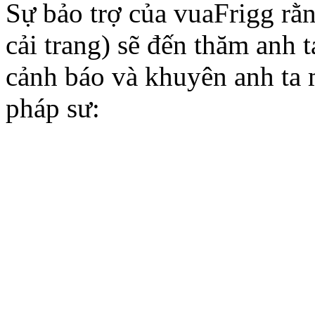
Sự bảo trợ của vuaFrigg rằn
cải trang) sẽ đến thăm anh t
cảnh báo và khuyên anh ta 
pháp sư: