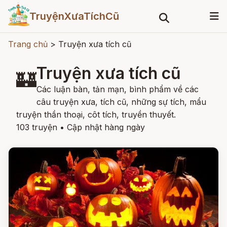
TruyệnXưaTíchCũ
Trang chủ
>
Truyện xưa tích cũ
Truyện xưa tích cũ
🏰
Các luận bàn, tản mạn, bình phẩm về các
câu truyện xưa, tích cũ, những sự tích, mẩu
truyện thần thoại, côt tích, truyền thuyết.
103 truyện
•
Cập nhật hàng ngày