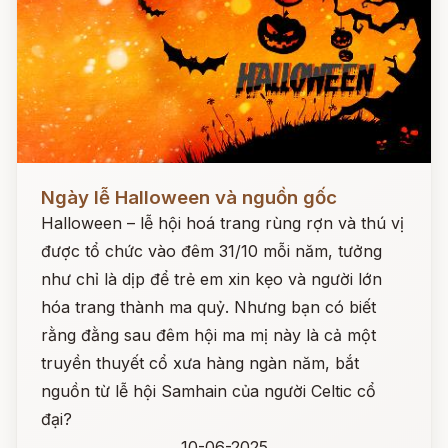
Đọc ngay
Ngày lễ Halloween và nguồn gốc
Halloween – lễ hội hoá trang rùng rợn và thú vị
được tổ chức vào đêm 31/10 mỗi năm, tưởng
như chỉ là dịp để trẻ em xin kẹo và người lớn
hóa trang thành ma quỷ. Nhưng bạn có biết
rằng đằng sau đêm hội ma mị này là cả một
truyền thuyết cổ xưa hàng ngàn năm, bắt
nguồn từ lễ hội Samhain của người Celtic cổ
đại?
10-06-2025