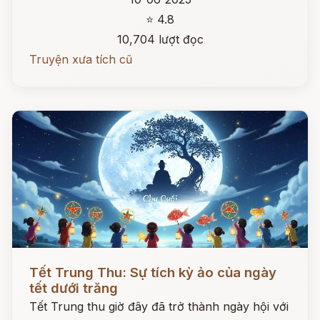
⭐ 4.8
10,704 lượt đọc
Truyện xưa tích cũ
Đọc ngay
Tết Trung Thu: Sự tích kỳ ảo của ngày
tết dưới trăng
Tết Trung thu giờ đây đã trở thành ngày hội với