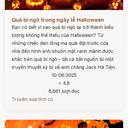
Đọc ngay
Quả bí ngô trong ngày lễ Halloween
Bạn có biết vì sao quả bí ngô lại trở thành biểu
tượng không thể thiếu của Halloween? Từ
những chiếc đèn lồng ma quái đặt trước cửa
nhà đến hình ảnh khuôn mặt ranh mãnh được
khắc trên quả bí ngô – tất cả bắt nguồn từ một
truyền thuyết kỳ bí về anh chàng Jack Hà Tiện.
10-06-2025
⭐ 4.8
6,661 lượt đọc
Truyện xưa tích cũ