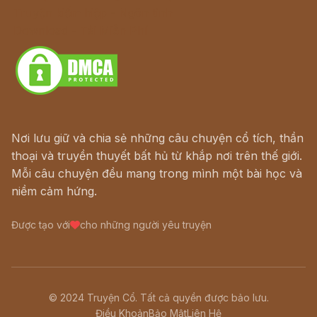
Truyện kiếm hiệp - Ngôn tình
Download - Tải Miễn Phí
Nơi lưu giữ và chia sẻ những câu chuyện cổ tích, thần
thoại và truyền thuyết bất hủ từ khắp nơi trên thế giới.
Mỗi câu chuyện đều mang trong mình một bài học và
niềm cảm hứng.
Được tạo với
cho những người yêu truyện
© 2024 Truyện Cổ. Tất cả quyền được bảo lưu.
Điều Khoản
Bảo Mật
Liên Hệ