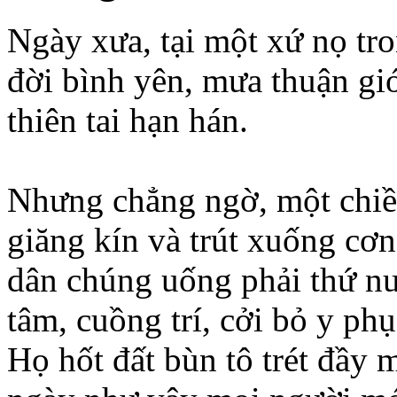
Ngày xưa, tại một xứ nọ t
đời bình yên, mưa thuận gi
thiên tai hạn hán.
Nhưng chẳng ngờ, một chiề
giăng kín và trút xuống cơn
dân chúng uống phải thứ nư
tâm, cuồng trí, cởi bỏ y p
Họ hốt đất bùn tô trét đầy 