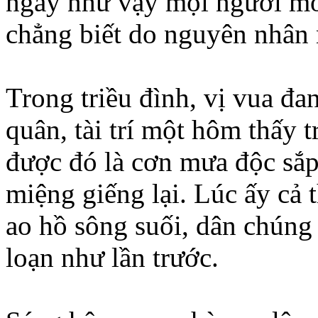
ngày như vậy mọi người mớ
chẳng biết do nguyên nhân 
Trong triều đình, vị vua đa
quân, tài trí một hôm thấy 
được đó là cơn mưa độc sắp
miệng giếng lại. Lúc ấy cả
ao hồ sông suối, dân chúng
loạn như lần trước.