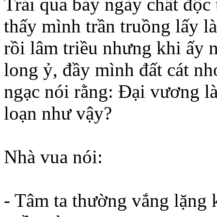
Trải qua bảy ngày chất độc t
thấy mình trần truồng lấy 
rồi lâm triều nhưng khi ấy n
long ỷ, đầy mình đất cát n
ngạc nói rằng: Đại vương là
loạn như vậy?
Nhà vua nói:
- Tâm ta thường vắng lặng 