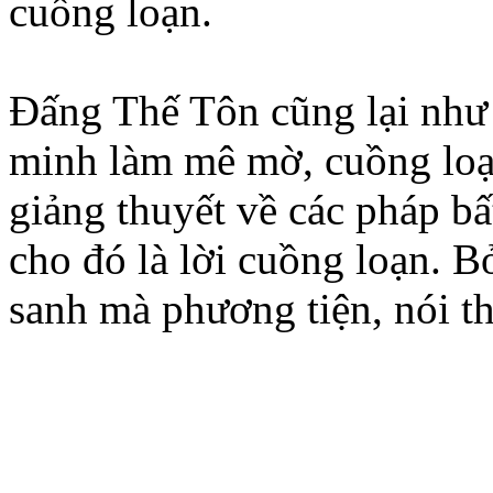
cuồng loạn.
Đấng Thế Tôn cũng lại như
minh làm mê mờ, cuồng loạ
giảng thuyết về các pháp bất
cho đó là lời cuồng loạn. 
sanh mà phương tiện, nói thi