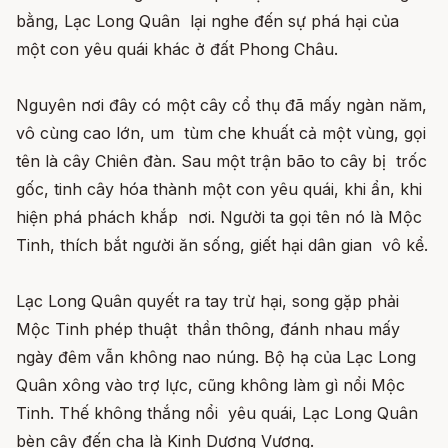
bằng, Lạc Long Quân lại nghe đến sự phá hại của
một con yêu quái khác ở đất Phong Châu.
Nguyên nơi đây có một cây cổ thụ đã mấy ngàn năm,
vô cùng cao lớn, um tùm che khuất cả một vùng, gọi
tên là cây Chiên đàn. Sau một trận bão to cây bị trốc
gốc, tinh cây hóa thành một con yêu quái, khi ẩn, khi
hiện phá phách khắp nơi. Người ta gọi tên nó là Mộc
Tinh, thích bắt người ăn sống, giết hại dân gian vô kể.
Lạc Long Quân quyết ra tay trừ hại, song gặp phải
Mộc Tinh phép thuật thần thông, đánh nhau mấy
ngày đêm vẫn không nao núng. Bộ hạ của Lạc Long
Quân xông vào trợ lực, cũng không làm gì nổi Mộc
Tinh. Thế không thắng nổi yêu quái, Lạc Long Quân
bèn cậy đến cha là Kinh Dương Vương.