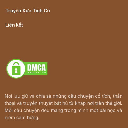
Truyện Xưa Tích Cũ
Cổ tích Việt Nam
Liên kết
Lịch vạn niên
Hà Nội cũ - Món ngon Hà Nội
Truyện kiếm hiệp - Ngôn tình
Download - Tải Miễn Phí
Nơi lưu giữ và chia sẻ những câu chuyện cổ tích, thần
thoại và truyền thuyết bất hủ từ khắp nơi trên thế giới.
Mỗi câu chuyện đều mang trong mình một bài học và
niềm cảm hứng.