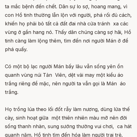
ta mắc bệnh đến chết. Dân sự lo sợ, hoang mang, vì
con Hồ tinh thường lẫn lộn với người, phá rối đủ cách,
khiến họ phải bỏ tất cả đất đai nhà cửa tránh xa các
vùng ở gần hang nó. Thấy dân chúng càng sợ hãi, Hồ
tinh càng làm lộng thêm, tìm đến nơi người Mán ở để
phá quấy.
Có một bộ lạc người Mán bấy lâu vẫn sống yên ổn
quanh vùng núi Tản Viên, dệt vải may một kiểu áo
trắng riêng để mặc, nên người ta vẫn gọi là Mán áo
trắng.
Họ trồng lúa theo lối đốt rẫy làm nương, dùng lửa thế
cày, sinh hoạt giữa một thiên nhiên màu mỡ nên đời
sống thanh nhàn, sung sướng thường vui chơi, ca hát
quanh năm. Hồ tinh tìm đến hóa làm người trai trẻ,