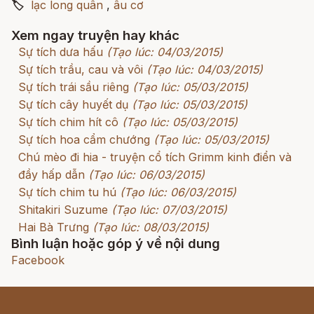
🏷
lạc long quân
,
âu cơ
Xem ngay truyện hay khác
Sự tích dưa hấu
(Tạo lúc: 04/03/2015)
Sự tích trầu, cau và vôi
(Tạo lúc: 04/03/2015)
Sự tích trái sầu riêng
(Tạo lúc: 05/03/2015)
Sự tích cây huyết dụ
(Tạo lúc: 05/03/2015)
Sự tích chim hít cô
(Tạo lúc: 05/03/2015)
Sự tích hoa cẩm chướng
(Tạo lúc: 05/03/2015)
Chú mèo đi hia - truyện cổ tích Grimm kinh điển và
đầy hấp dẫn
(Tạo lúc: 06/03/2015)
Sự tích chim tu hú
(Tạo lúc: 06/03/2015)
Shitakiri Suzume
(Tạo lúc: 07/03/2015)
Hai Bà Trưng
(Tạo lúc: 08/03/2015)
Bình luận hoặc góp ý về nội dung
Facebook