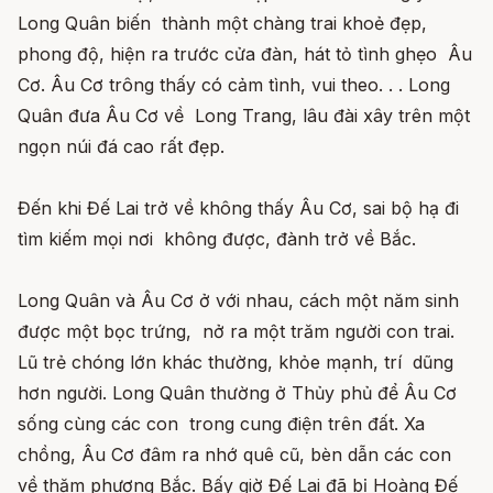
Long Quân biến thành một chàng trai khoẻ đẹp,
phong độ, hiện ra trước cửa đàn, hát tỏ tình ghẹo Âu
Cơ. Âu Cơ trông thấy có cảm tình, vui theo. . . Long
Quân đưa Âu Cơ về Long Trang, lâu đài xây trên một
ngọn núi đá cao rất đẹp.
Đến khi Đế Lai trở về không thấy Âu Cơ, sai bộ hạ đi
tìm kiếm mọi nơi không được, đành trở về Bắc.
Long Quân và Âu Cơ ở với nhau, cách một năm sinh
được một bọc trứng, nở ra một trăm người con trai.
Lũ trẻ chóng lớn khác thường, khỏe mạnh, trí dũng
hơn người. Long Quân thường ở Thủy phủ để Âu Cơ
sống cùng các con trong cung điện trên đất. Xa
chồng, Âu Cơ đâm ra nhớ quê cũ, bèn dẫn các con
về thăm phương Bắc. Bấy giờ Đế Lai đã bị Hoàng Đế