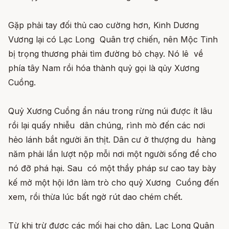
Gặp phải tay đối thủ cao cường hơn, Kinh Dương
Vương lại có Lạc Long Quân trợ chiến, nên Mộc Tinh
bị trọng thương phải tìm đường bỏ chạy. Nó lê về
phía tây Nam rồi hóa thành quỷ gọi là qủy Xương
Cuồng.
Quỷ Xương Cuồng ẩn náu trong rừng núi được ít lâu
rồi lại quấy nhiễu dân chúng, rình mò đến các nơi
hẻo lánh bắt người ăn thịt. Dân cư ở thượng du hàng
năm phải lần lượt nộp mỗi nơi một người sống để cho
nó đỡ phá hại. Sau có một thầy pháp sư cao tay bày
kế mở một hội lớn làm trò cho quỷ Xương Cuồng đến
xem, rồi thừa lúc bất ngờ rút dao chém chết.
Từ khi trừ được các mối hại cho dân, Lạc Long Quân