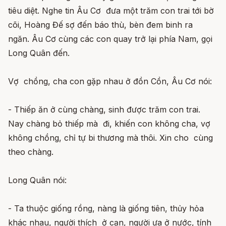
tiêu diệt. Nghe tin Âu Cơ đưa một trăm con trai tới bờ
cõi, Hoàng Đế sợ đến báo thù, bèn đem binh ra
ngăn. Âu Cơ cùng các con quay trở lại phía Nam, gọi
Long Quân đến.
Vợ chồng, cha con gặp nhau ở đồn Cồn, Âu Cơ nói:
- Thiếp ăn ở cùng chàng, sinh được trăm con trai.
Nay chàng bỏ thiếp mà đi, khiến con không cha, vợ
không chồng, chỉ tự bi thương mà thôi. Xin cho cùng
theo chàng.
Long Quân nói:
- Ta thuộc giống rồng, nàng là giống tiên, thủy hỏa
khác nhau, người thích ở cạn, người ưa ở nước, tính