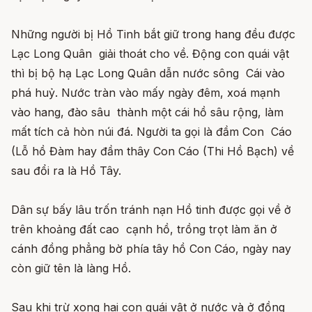
Những người bị Hồ Tinh bắt giữ trong hang đều được
Lạc Long Quân giải thoát cho về. Động con quái vật
thì bị bộ hạ Lạc Long Quân dẫn nước sông Cái vào
phá huỷ. Nước tràn vào mấy ngày đêm, xoá mạnh
vào hang, đào sâu thành một cái hồ sâu rộng, làm
mất tích cả hòn núi đá. Người ta gọi là đầm Con Cáo
(Lỗ hồ Đàm hay đầm thây Con Cáo (Thi Hồ Bạch) về
sau đổi ra là Hồ Tây.
Dân sự bấy lâu trốn tránh nạn Hồ tinh được gọi về ở
trên khoảng đất cao cạnh hồ, trồng trọt làm ăn ở
cánh đồng phẳng bờ phía tây hồ Con Cáo, ngày nay
còn giữ tên là làng Hồ.
Sau khi trừ xong hai con quái vật ở nước và ở đồng