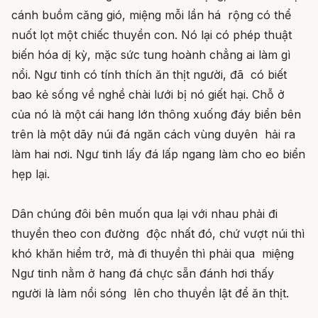
cánh buồm căng gió, miệng mỗi lần há rộng có thể
nuốt lọt một chiếc thuyền con. Nó lại có phép thuật
biến hóa dị kỳ, mặc sức tung hoành chẳng ai làm gì
nổi. Ngư tinh có tính thích ăn thịt người, đã có biết
bao kẻ sống về nghề chài lưới bị nó giết hại. Chỗ ở
của nó là một cái hang lớn thông xuống đáy biển bên
trên là một dãy núi đá ngăn cách vùng duyên hải ra
làm hai nơi. Ngư tinh lấy đá lấp ngang làm cho eo biển
hẹp lại.
Dân chúng đôi bên muốn qua lại với nhau phải đi
thuyền theo con đường độc nhất đó, chứ vượt núi thì
khó khăn hiểm trở, mà đi thuyền thì phải qua miệng
Ngư tinh nằm ở hang đá chực sẵn đánh hơi thấy
người là làm nổi sóng lên cho thuyền lật để ăn thịt.