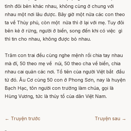
tình đôi bên khác nhau, không cùng ở chung với
nhau một nơi lâu được. Bây giờ một nửa các con theo
ta về Thủy phủ, còn một nửa thì ở lại với mẹ. Tuy đôi
bên kẻ ở rừng, người ở biển, song đến khi có việc gì
thì tin cho nhau, không được bỏ nhau.
Trăm con trai đều cùng nghe mệnh rồi chia tay nhau
mà đí, 50 theo mẹ về núi, 50 theo cha về biển, chia
nhau cai quản các nơi. Tổ tiên của người Việt bắt đầu
từ đó. Âu Cơ cùng 50 con ở Phong Sơn, nay là huyện
Bạch Hạc, tôn người con trưởng làm chúa, gọi là
Hùng Vương, tức là thủy tổ của dân Việt Nam.
← Truyện trước
Truyện sau →