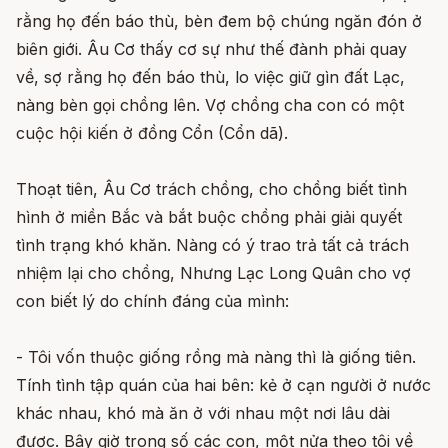
rằng họ đến báo thù, bèn đem bộ chúng ngăn đón ở
biên giới. Âu Cơ thấy cơ sự như thế đành phải quay
về, sợ rằng họ đến báo thù, lo việc giữ gìn đất Lạc,
nàng bèn gọi chồng lên. Vợ chồng cha con có một
cuộc hội kiến ở đồng Cổn (Cổn dã).
Thoạt tiên, Âu Cơ trách chồng, cho chồng biết tình
hình ở miền Bắc và bắt buộc chồng phải giải quyết
tình trạng khó khăn. Nàng có ý trao trả tất cả trách
nhiệm lại cho chồng, Nhưng Lạc Long Quân cho vợ
con biết lý do chính đáng của mình:
- Tôi vốn thuộc giống rồng mà nàng thì là giống tiên.
Tính tình tập quán của hai bên: kẻ ở cạn người ở nước
khác nhau, khó mà ăn ở với nhau một nơi lâu dài
được. Bây giờ trong số các con, một nửa theo tôi về