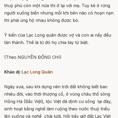
thuỷ phủ còn một nửa thì ở lại với mẹ. Tuy kẻ ở rừng
người xuống biển nhưng mỗi khi bên nào có hoạn nạn
thì phải ủng hộ nhau không được bỏ.
Ý kiến của Lạc Long quân được vợ và con ai nấy đều
tán thành. Thế là từ đó họ chia tay từ biệt.
(Theo NGUYỄN ĐỔNG CHI)
Khảo dị:
Lạc Long Quân
Ngày xưa, sau khi dựng nên trời đất không biết bao
nhiêu đời, vào thời thượng cổ, ở vùng châu thổ sông
Hồng Hà (Bắc Việt), tộc Việt đã định cư sống tại đây,
sinh hoạt bằng nghề làm ruộng theo nước thuỷ triều
lên xuống và nghề chài lưới. Hồi bấy giờ đất Lạc Việt