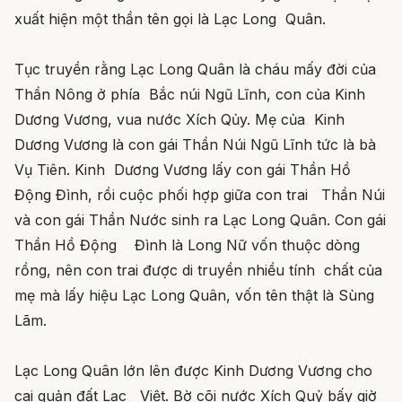
xuất hiện một thần tên gọi là Lạc Long Quân.
Tục truyền rằng Lạc Long Quân là cháu mấy đời của
Thần Nông ở phía Bắc núi Ngũ Lĩnh, con của Kinh
Dương Vương, vua nước Xích Qủy. Mẹ của Kinh
Dương Vương là con gái Thần Núi Ngũ Lĩnh tức là bà
Vụ Tiên. Kinh Dương Vương lấy con gái Thần Hồ
Động Đình, rồi cuộc phối hợp giữa con trai Thần Núi
và con gái Thần Nước sinh ra Lạc Long Quân. Con gái
Thần Hồ Động Đình là Long Nữ vốn thuộc dòng
rồng, nên con trai được di truyền nhiều tính chất của
mẹ mà lấy hiệu Lạc Long Quân, vốn tên thật là Sùng
Lãm.
Lạc Long Quân lớn lên được Kinh Dương Vương cho
cai quản đất Lạc Việt. Bờ cõi nước Xích Quỷ bấy giờ