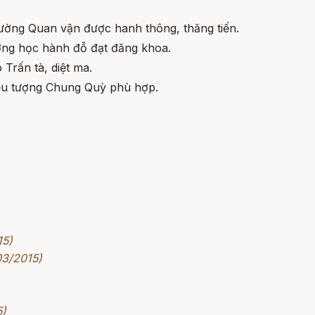
ường Quan vận được hanh thông, thăng tiến.
ờng học hành đỗ đạt đăng khoa.
Trấn tà, diệt ma.
ểu tượng Chung Quỳ phù hợp.
15)
03/2015)
5)