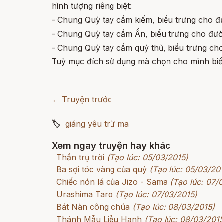
hình tượng riêng biệt:
- Chung Quỳ tay cầm kiếm, biểu trưng cho đ
- Chung Quỳ tay cầm Ấn, biểu trưng cho đư
- Chung Quỳ tay cầm quỷ thủ, biểu trưng cho 
Tuỳ mục đích sử dụng mà chọn cho mình bi
← Truyện trước
🏷
giáng yêu trừ ma
Xem ngay truyện hay khác
Thần trụ trời
(Tạo lúc: 05/03/2015)
Ba sợi tóc vàng của quỷ
(Tạo lúc: 05/03/20
Chiếc nón lá của Jizo - Sama
(Tạo lúc: 07/
Urashima Taro
(Tạo lúc: 07/03/2015)
Bát Nàn công chúa
(Tạo lúc: 08/03/2015)
Thánh Mẫu Liễu Hạnh
(Tạo lúc: 08/03/201