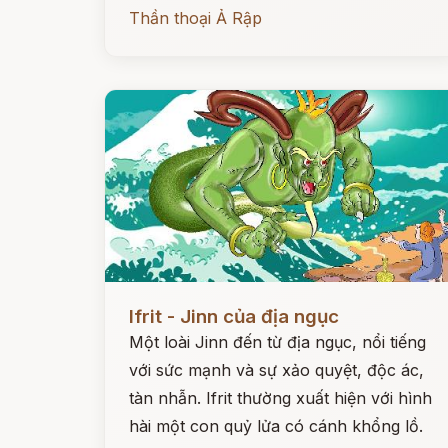
Thần thoại Ả Rập
Đọc ngay
Ifrit - Jinn của địa ngục
Một loài Jinn đến từ địa ngục, nổi tiếng
với sức mạnh và sự xảo quyệt, độc ác,
tàn nhẫn. Ifrit thường xuất hiện với hình
hài một con quỷ lửa có cánh khổng lồ.