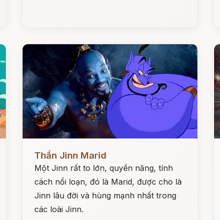
Đọc ngay
Đ
Thần Jinn Marid
Một Jinn rất to lớn, quyền năng, tính
cách nổi loạn, đó là Marid, được cho là
Jinn lâu đời và hùng mạnh nhất trong
các loài Jinn.