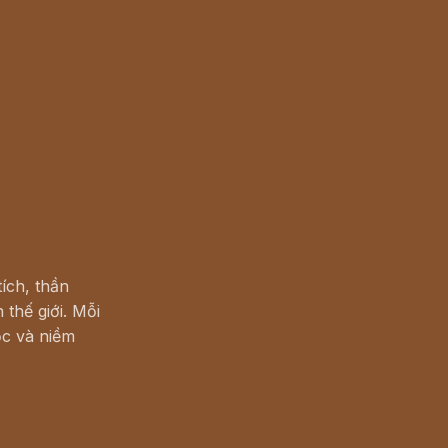
ích, thần
 thế giới. Mỗi
c và niềm