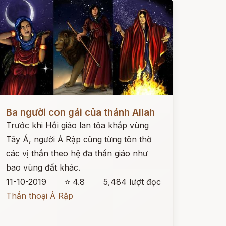
ọc ngay
Ba người con gái của thánh Allah
Trước khi Hồi giáo lan tỏa khắp vùng
Tây Á, người Ả Rập cũng từng tôn thờ
các vị thần theo hệ đa thần giáo như
bao vùng đất khác.
11-10-2019
⭐ 4.8
5,484 lượt đọc
Thần thoại Ả Rập