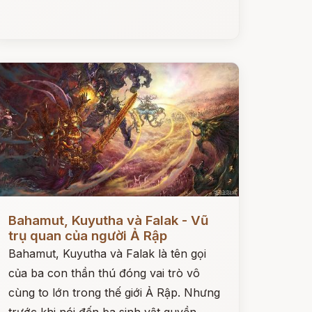
ọc ngay
Bahamut, Kuyutha và Falak - Vũ
trụ quan của người Ả Rập
Bahamut, Kuyutha và Falak là tên gọi
của ba con thần thú đóng vai trò vô
cùng to lớn trong thế giới Ả Rập. Nhưng