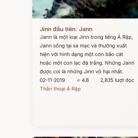
Đọc ngay
Jinn đầu tiên: Jann
Jann là một loại Jinn trong tiếng Ả Rập,
Jann sống tại sa mạc và thường xuất
hiện với hình dạng một cơn bão cát
hoặc một con lạc đà trắng. Những Jann
được coi là những Jinn vô hại nhất.
02-11-2019
⭐ 4.8
2,835 lượt đọc
Thần thoại Ả Rập