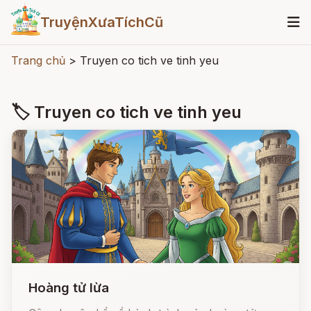
TruyệnXưaTíchCũ
Trang chủ
>
Truyen co tich ve tinh yeu
🏷 Truyen co tich ve tinh yeu
Hoàng tử lừa