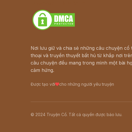
Download - Tải Miễn Phí
Nơi lưu giữ và chia sẻ những câu chuyện cổ t
thoại và truyền thuyết bất hủ từ khắp nơi trên
câu chuyện đều mang trong mình một bài họ
cảm hứng.
Được tạo với
cho những người yêu truyện
© 2024 Truyện Cổ. Tất cả quyền được bảo lưu.