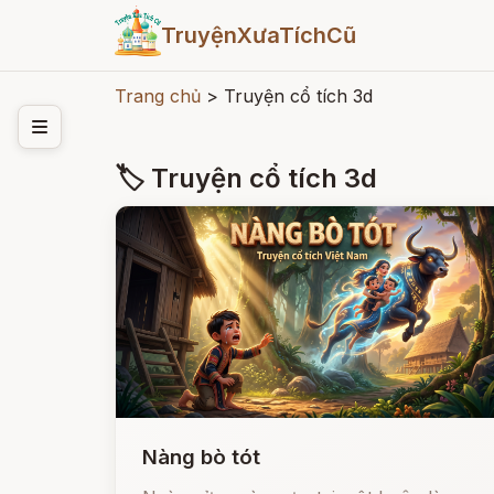
TruyệnXưaTíchCũ
Trang chủ
>
Truyện cổ tích 3d
🏷 Truyện cổ tích 3d
Nàng bò tót