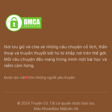
Truyện kiếm hiệp - Ngôn tình
Download - Tải Miễn Phí
Nơi lưu giữ và chia sẻ những câu chuyện cổ tích, thần
thoại và truyền thuyết bất hủ từ khắp nơi trên thế giới.
Mỗi câu chuyện đều mang trong mình một bài học và
niềm cảm hứng.
Được tạo với
cho những người yêu truyện
© 2024 Truyện Cổ. Tất cả quyền được bảo lưu.
Điều Khoản
Bảo Mật
Liên Hệ