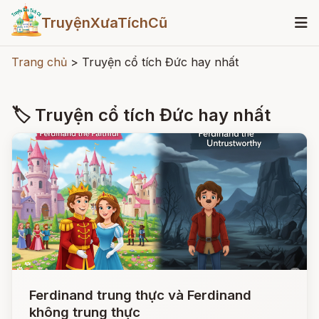
TruyệnXưaTíchCũ
Trang chủ
>
Truyện cổ tích Đức hay nhất
🏷 Truyện cổ tích Đức hay nhất
Ferdinand trung thực và Ferdinand
không trung thực