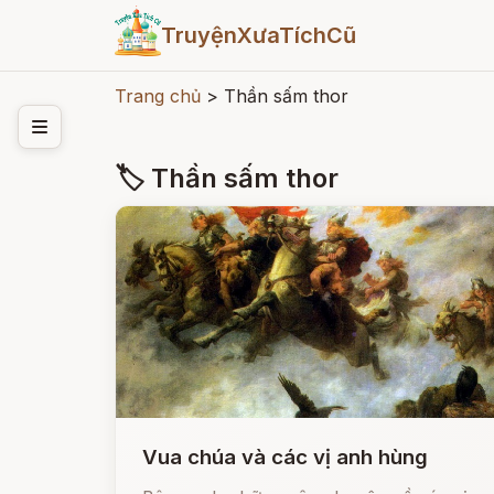
TruyệnXưaTíchCũ
Trang chủ
>
Thần sấm thor
🏷 Thần sấm thor
Vua chúa và các vị anh hùng