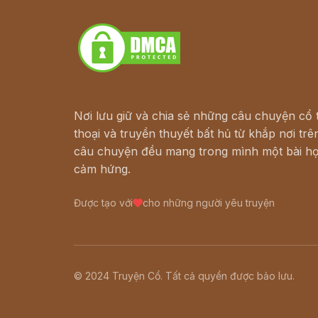
Download - Tải Miễn Phí
Nơi lưu giữ và chia sẻ những câu chuyện cổ t
thoại và truyền thuyết bất hủ từ khắp nơi trên
câu chuyện đều mang trong mình một bài họ
cảm hứng.
Được tạo với
cho những người yêu truyện
© 2024 Truyện Cổ. Tất cả quyền được bảo lưu.