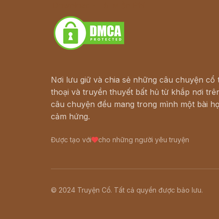
Download - Tải Miễn Phí
Nơi lưu giữ và chia sẻ những câu chuyện cổ t
thoại và truyền thuyết bất hủ từ khắp nơi trên
câu chuyện đều mang trong mình một bài họ
cảm hứng.
Được tạo với
cho những người yêu truyện
© 2024 Truyện Cổ. Tất cả quyền được bảo lưu.