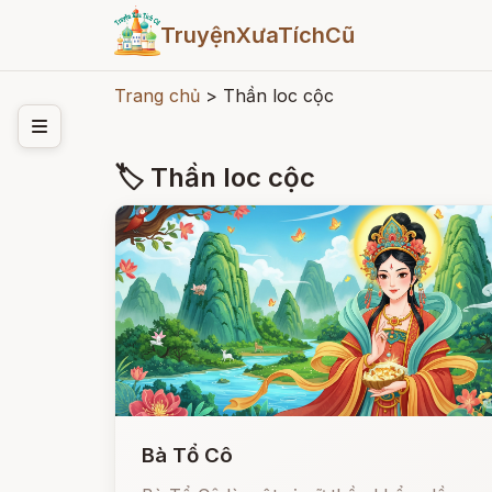
TruyệnXưaTíchCũ
Trang chủ
>
Thần loc cộc
🏷 Thần loc cộc
Bà Tổ Cô