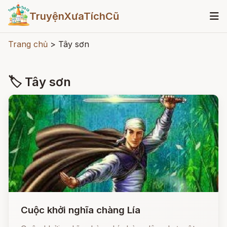
TruyệnXưaTíchCũ
Trang chủ
>
Tây sơn
🏷 Tây sơn
Cuộc khởi nghĩa chàng Lía