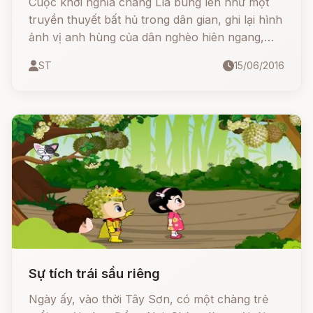
Cuộc khởi nghĩa chàng Lía bùng lên như một
truyền thuyết bất hủ trong dân gian, ghi lại hình
ảnh vị anh hùng của dân nghèo hiên ngang,
không chịu khuất phục trước áp bức cường
ST
15/06/2016
quyền.
Sự tích trái sầu riêng
Ngày ấy, vào thời Tây Sơn, có một chàng trẻ