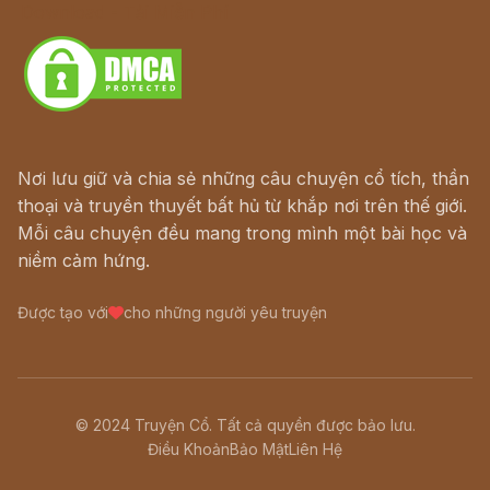
Download - Tải Miễn Phí
Nơi lưu giữ và chia sẻ những câu chuyện cổ tích, thần
thoại và truyền thuyết bất hủ từ khắp nơi trên thế giới.
Mỗi câu chuyện đều mang trong mình một bài học và
niềm cảm hứng.
Được tạo với
cho những người yêu truyện
© 2024 Truyện Cổ. Tất cả quyền được bảo lưu.
Điều Khoản
Bảo Mật
Liên Hệ