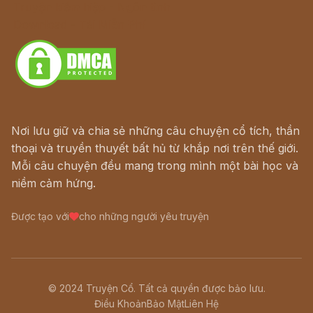
Truyện kiếm hiệp - Ngôn tình
Download - Tải Miễn Phí
Nơi lưu giữ và chia sẻ những câu chuyện cổ tích, thần
thoại và truyền thuyết bất hủ từ khắp nơi trên thế giới.
Mỗi câu chuyện đều mang trong mình một bài học và
niềm cảm hứng.
Được tạo với
cho những người yêu truyện
© 2024 Truyện Cổ. Tất cả quyền được bảo lưu.
Điều Khoản
Bảo Mật
Liên Hệ