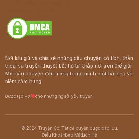
Truyện kiếm hiệp - Ngôn tình
Download - Tải Miễn Phí
Nơi lưu giữ và chia sẻ những câu chuyện cổ tích, thần
thoại và truyền thuyết bất hủ từ khắp nơi trên thế giới.
Mỗi câu chuyện đều mang trong mình một bài học và
niềm cảm hứng.
Được tạo với
cho những người yêu truyện
© 2024 Truyện Cổ. Tất cả quyền được bảo lưu.
Điều Khoản
Bảo Mật
Liên Hệ