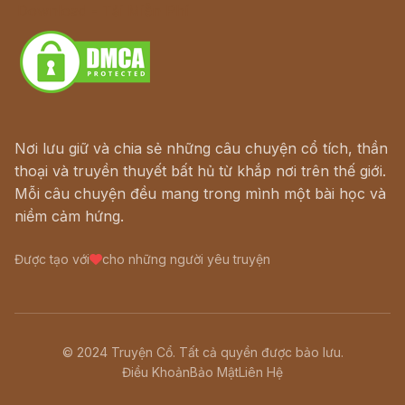
Download - Tải Miễn Phí
Nơi lưu giữ và chia sẻ những câu chuyện cổ tích, thần
thoại và truyền thuyết bất hủ từ khắp nơi trên thế giới.
Mỗi câu chuyện đều mang trong mình một bài học và
niềm cảm hứng.
Được tạo với
cho những người yêu truyện
© 2024 Truyện Cổ. Tất cả quyền được bảo lưu.
Điều Khoản
Bảo Mật
Liên Hệ