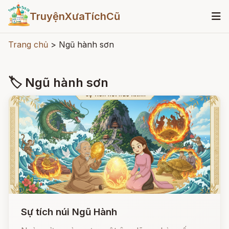
TruyệnXưaTíchCũ
Trang chủ
>
Ngũ hành sơn
🏷 Ngũ hành sơn
Sự tích núi Ngũ Hành