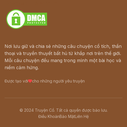
Download - Tải Miễn Phí
Nơi lưu giữ và chia sẻ những câu chuyện cổ tích, thần
thoại và truyền thuyết bất hủ từ khắp nơi trên thế giới.
Mỗi câu chuyện đều mang trong mình một bài học và
niềm cảm hứng.
Được tạo với
cho những người yêu truyện
© 2024 Truyện Cổ. Tất cả quyền được bảo lưu.
Điều Khoản
Bảo Mật
Liên Hệ