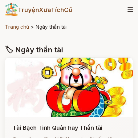
TruyệnXưaTíchCũ
Trang chủ
>
Ngày thần tài
🏷 Ngày thần tài
Tài Bạch Tinh Quân hay Thần tài