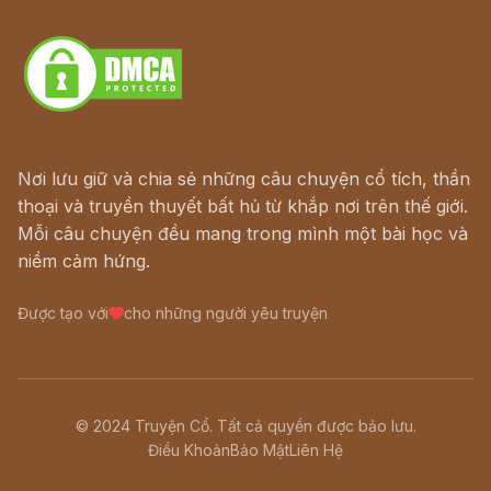
Download - Tải Miễn Phí
Nơi lưu giữ và chia sẻ những câu chuyện cổ tích, thần
thoại và truyền thuyết bất hủ từ khắp nơi trên thế giới.
Mỗi câu chuyện đều mang trong mình một bài học và
niềm cảm hứng.
Được tạo với
cho những người yêu truyện
© 2024 Truyện Cổ. Tất cả quyền được bảo lưu.
Điều Khoản
Bảo Mật
Liên Hệ