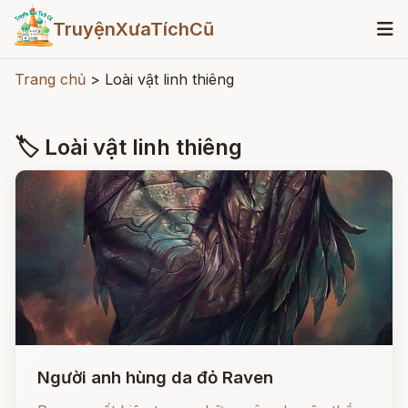
TruyệnXưaTíchCũ
Trang chủ
>
Loài vật linh thiêng
🏷 Loài vật linh thiêng
Người anh hùng da đỏ Raven