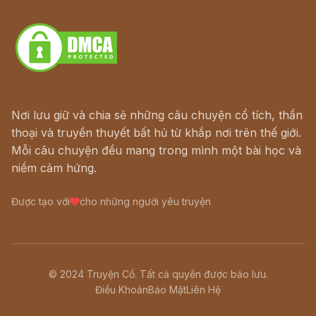
Download - Tải Miễn Phí
Nơi lưu giữ và chia sẻ những câu chuyện cổ tích, thần
thoại và truyền thuyết bất hủ từ khắp nơi trên thế giới.
Mỗi câu chuyện đều mang trong mình một bài học và
niềm cảm hứng.
Được tạo với
cho những người yêu truyện
© 2024 Truyện Cổ. Tất cả quyền được bảo lưu.
Điều Khoản
Bảo Mật
Liên Hệ