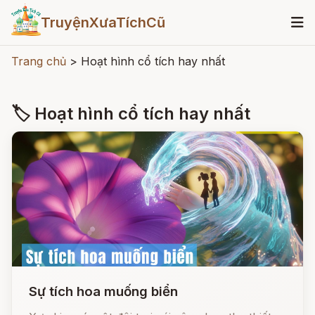
TruyệnXưaTíchCũ
Trang chủ
>
Hoạt hình cổ tích hay nhất
🏷 Hoạt hình cổ tích hay nhất
Sự tích hoa muống biển