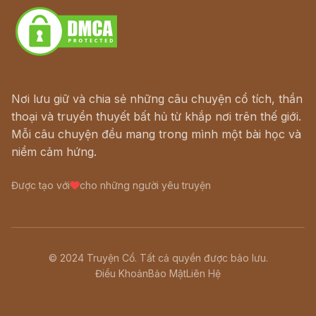
Nơi lưu giữ và chia sẻ những câu chuyện cổ tích, thần
thoại và truyền thuyết bất hủ từ khắp nơi trên thế giới.
Mỗi câu chuyện đều mang trong mình một bài học và
niềm cảm hứng.
Được tạo với
cho những người yêu truyện
© 2024 Truyện Cổ. Tất cả quyền được bảo lưu.
Điều Khoản
Bảo Mật
Liên Hệ