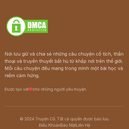
Truyện kiếm hiệp - Ngôn tình
Download - Tải Miễn Phí
Nơi lưu giữ và chia sẻ những câu chuyện cổ tích, thần
thoại và truyền thuyết bất hủ từ khắp nơi trên thế giới.
Mỗi câu chuyện đều mang trong mình một bài học và
niềm cảm hứng.
Được tạo với
cho những người yêu truyện
© 2024 Truyện Cổ. Tất cả quyền được bảo lưu.
Điều Khoản
Bảo Mật
Liên Hệ