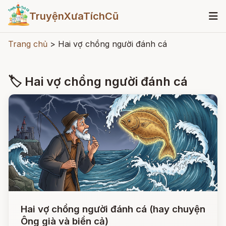
TruyệnXưaTíchCũ
Trang chủ
>
Hai vợ chồng người đánh cá
🏷 Hai vợ chồng người đánh cá
Hai vợ chồng người đánh cá (hay chuyện
Ông già và biển cả)