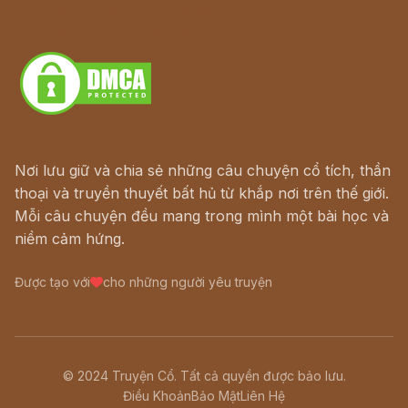
Truyện kiếm hiệp - Ngôn tình
Download - Tải Miễn Phí
Nơi lưu giữ và chia sẻ những câu chuyện cổ tích, thần
thoại và truyền thuyết bất hủ từ khắp nơi trên thế giới.
Mỗi câu chuyện đều mang trong mình một bài học và
niềm cảm hứng.
Được tạo với
cho những người yêu truyện
© 2024 Truyện Cổ. Tất cả quyền được bảo lưu.
Điều Khoản
Bảo Mật
Liên Hệ