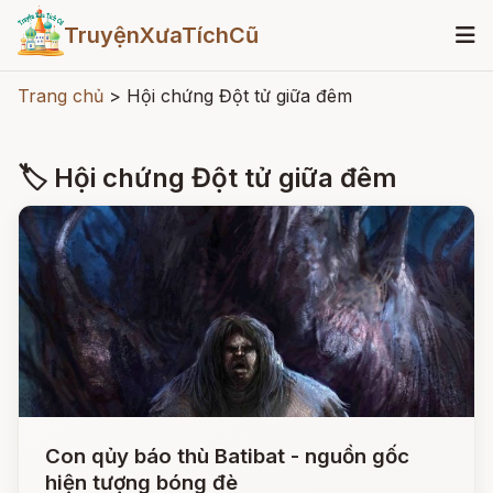
TruyệnXưaTíchCũ
Trang chủ
>
Hội chứng Đột tử giữa đêm
🏷 Hội chứng Đột tử giữa đêm
Con qủy báo thù Batibat - nguồn gốc
hiện tượng bóng đè