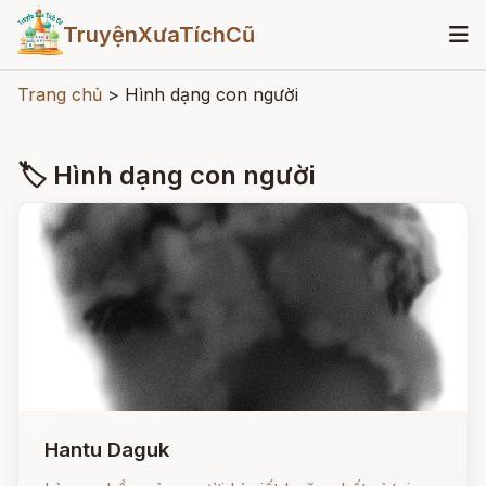
TruyệnXưaTíchCũ
Trang chủ
>
Hình dạng con người
🏷 Hình dạng con người
Hantu Daguk