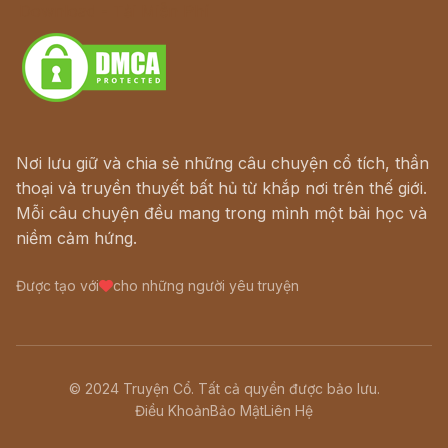
Download - Tải Miễn Phí
Nơi lưu giữ và chia sẻ những câu chuyện cổ tích, thần
thoại và truyền thuyết bất hủ từ khắp nơi trên thế giới.
Mỗi câu chuyện đều mang trong mình một bài học và
niềm cảm hứng.
Được tạo với
cho những người yêu truyện
© 2024 Truyện Cổ. Tất cả quyền được bảo lưu.
Điều Khoản
Bảo Mật
Liên Hệ