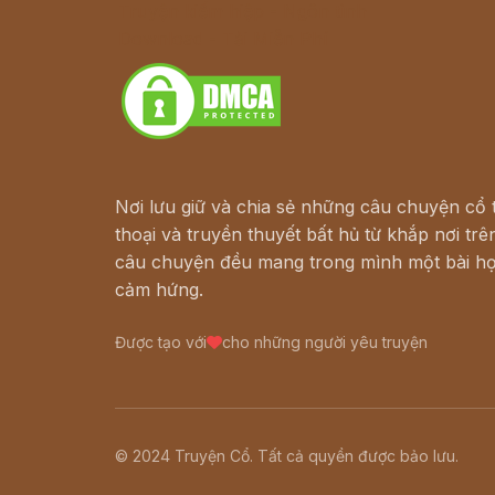
Truyện kiếm hiệp - Ngôn tình
Download - Tải Miễn Phí
Nơi lưu giữ và chia sẻ những câu chuyện cổ t
thoại và truyền thuyết bất hủ từ khắp nơi trên
câu chuyện đều mang trong mình một bài họ
cảm hứng.
Được tạo với
cho những người yêu truyện
© 2024 Truyện Cổ. Tất cả quyền được bảo lưu.