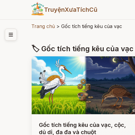
TruyệnXưaTíchCũ
Trang chủ
>
Gốc tích tiếng kêu của vạc
🏷 Gốc tích tiếng kêu của vạc
Gốc tích tiếng kêu của vạc, cộc,
dủ dỉ, đa đa và chuột