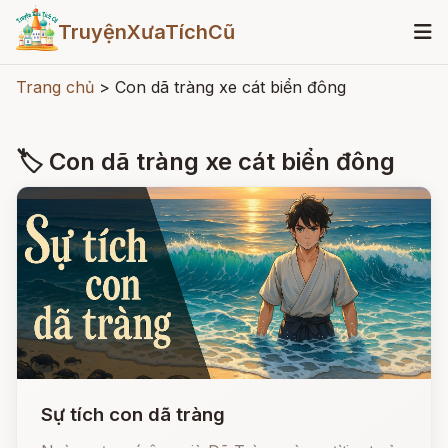
TruyệnXưaTíchCũ
Trang chủ
>
Con dã tràng xe cát biển đông
🏷 Con dã tràng xe cát biển đông
Sự tích con dã tràng