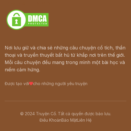
Download - Tải Miễn Phí
Nơi lưu giữ và chia sẻ những câu chuyện cổ tích, thần
thoại và truyền thuyết bất hủ từ khắp nơi trên thế giới.
Mỗi câu chuyện đều mang trong mình một bài học và
niềm cảm hứng.
Được tạo với
cho những người yêu truyện
© 2024 Truyện Cổ. Tất cả quyền được bảo lưu.
Điều Khoản
Bảo Mật
Liên Hệ