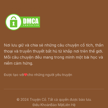
Truyện kiếm hiệp - Ngôn tình
Download - Tải Miễn Phí
Nơi lưu giữ và chia sẻ những câu chuyện cổ tích, thần
thoại và truyền thuyết bất hủ từ khắp nơi trên thế giới.
Mỗi câu chuyện đều mang trong mình một bài học và
niềm cảm hứng.
Được tạo với
cho những người yêu truyện
© 2024 Truyện Cổ. Tất cả quyền được bảo lưu.
Điều Khoản
Bảo Mật
Liên Hệ