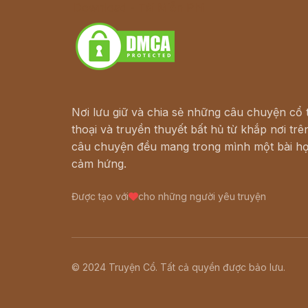
Download - Tải Miễn Phí
Nơi lưu giữ và chia sẻ những câu chuyện cổ t
thoại và truyền thuyết bất hủ từ khắp nơi trên
câu chuyện đều mang trong mình một bài họ
cảm hứng.
Được tạo với
cho những người yêu truyện
© 2024 Truyện Cổ. Tất cả quyền được bảo lưu.