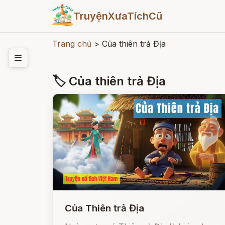
TruyệnXưaTíchCũ
Trang chủ
>
Của thiên trả Địa
🏷 Của thiên trả Địa
Của Thiên trả Địa