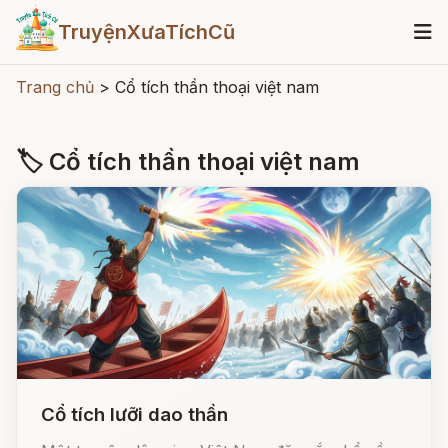
TruyệnXưaTíchCũ
Trang chủ
>
Cổ tích thần thoại việt nam
🏷 Cổ tích thần thoại việt nam
Cổ tích lưỡi dao thần