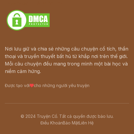
Download - Tải Miễn Phí
Nơi lưu giữ và chia sẻ những câu chuyện cổ tích, thần
thoại và truyền thuyết bất hủ từ khắp nơi trên thế giới.
Mỗi câu chuyện đều mang trong mình một bài học và
niềm cảm hứng.
Được tạo với
cho những người yêu truyện
© 2024 Truyện Cổ. Tất cả quyền được bảo lưu.
Điều Khoản
Bảo Mật
Liên Hệ