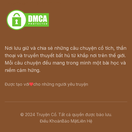
Download - Tải Miễn Phí
Nơi lưu giữ và chia sẻ những câu chuyện cổ tích, thần
thoại và truyền thuyết bất hủ từ khắp nơi trên thế giới.
Mỗi câu chuyện đều mang trong mình một bài học và
niềm cảm hứng.
Được tạo với
cho những người yêu truyện
© 2024 Truyện Cổ. Tất cả quyền được bảo lưu.
Điều Khoản
Bảo Mật
Liên Hệ