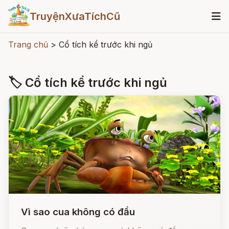
TruyệnXưaTíchCũ
Trang chủ
>
Cổ tích kể trước khi ngủ
🏷 Cổ tích kể trước khi ngủ
Vì sao cua không có đầu