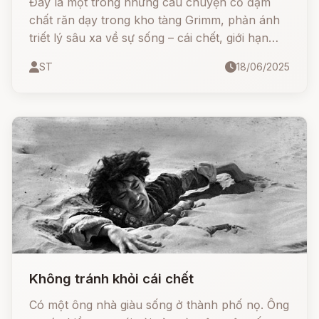
Đây là một trong những câu chuyện cổ đậm
chất răn dạy trong kho tàng Grimm, phản ánh
triết lý sâu xa về sự sống – cái chết, giới hạn
của con người và giá trị của sự trung thực
ST
18/06/2025
Không tránh khỏi cái chết
Có một ông nhà giàu sống ở thành phố nọ. Ông