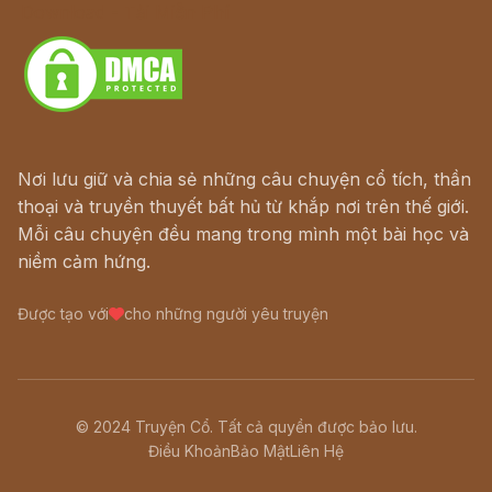
Download - Tải Miễn Phí
Nơi lưu giữ và chia sẻ những câu chuyện cổ tích, thần
thoại và truyền thuyết bất hủ từ khắp nơi trên thế giới.
Mỗi câu chuyện đều mang trong mình một bài học và
niềm cảm hứng.
Được tạo với
cho những người yêu truyện
© 2024 Truyện Cổ. Tất cả quyền được bảo lưu.
Điều Khoản
Bảo Mật
Liên Hệ