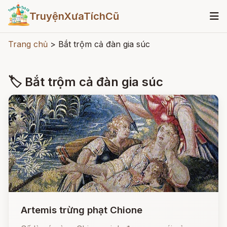
TruyệnXưaTíchCũ
Trang chủ
>
Bắt trộm cả đàn gia súc
🏷 Bắt trộm cả đàn gia súc
Artemis trừng phạt Chione