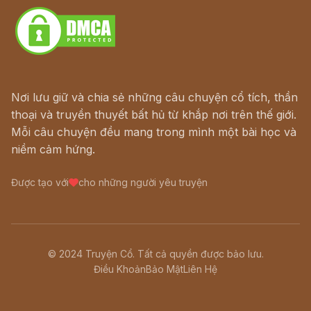
Nơi lưu giữ và chia sẻ những câu chuyện cổ tích, thần
thoại và truyền thuyết bất hủ từ khắp nơi trên thế giới.
Mỗi câu chuyện đều mang trong mình một bài học và
niềm cảm hứng.
Được tạo với
cho những người yêu truyện
© 2024 Truyện Cổ. Tất cả quyền được bảo lưu.
Điều Khoản
Bảo Mật
Liên Hệ