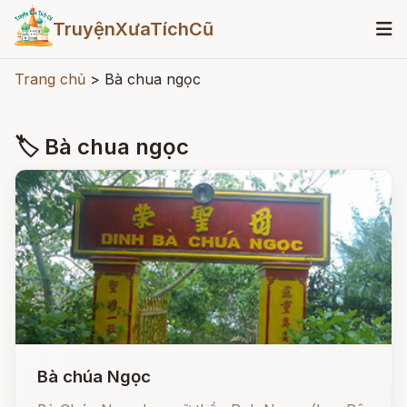
TruyệnXưaTíchCũ
Trang chủ
>
Bà chua ngọc
🏷 Bà chua ngọc
Bà chúa Ngọc