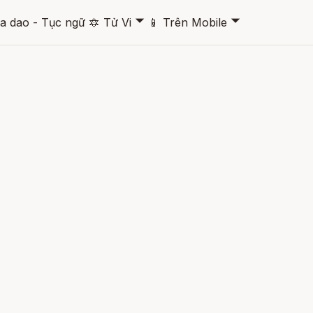
🞃
🞃
a dao - Tục ngữ
🔯
Tử Vi
📱
Trên Mobile