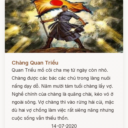
Đọc ngay
Chàng Quan Triều
Quan Triều mồ côi cha mẹ từ ngày còn nhỏ.
Chàng được các bác các chú trong làng nuôi
nấng dạy dỗ. Năm mười tám tuổi chàng lấy vợ.
Nghề chính của chàng là quăng chài, kéo vó ở
ngoài sông. Vợ chàng thì vào rừng hái củi, mặc
dù hai vợ chồng làm việc rất siêng năng nhưng
cuộc sống vẫn thiếu thốn.
14-07-2020