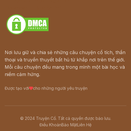
Truyện kiếm hiệp - Ngôn tình
Download - Tải Miễn Phí
Nơi lưu giữ và chia sẻ những câu chuyện cổ tích, thần
thoại và truyền thuyết bất hủ từ khắp nơi trên thế giới.
Mỗi câu chuyện đều mang trong mình một bài học và
niềm cảm hứng.
Được tạo với
cho những người yêu truyện
© 2024 Truyện Cổ. Tất cả quyền được bảo lưu.
Điều Khoản
Bảo Mật
Liên Hệ