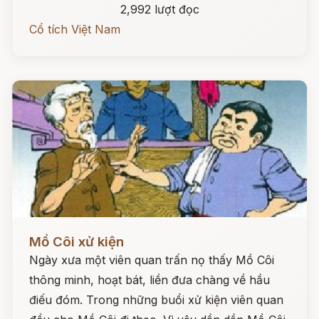
2,992 lượt đọc
Cổ tích Việt Nam
Đọc ngay
Mồ Côi xử kiện
Ngày xưa một viên quan trấn nọ thấy Mồ Côi
thông minh, hoạt bát, liền đưa chàng về hầu
điếu đóm. Trong những buổi xử kiện viên quan