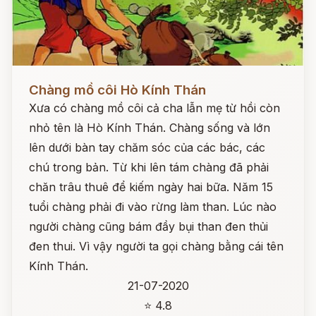
Đọc ngay
Chàng mồ côi Hò Kính Thán
Xưa có chàng mồ côi cả cha lẫn mẹ từ hồi còn
nhỏ tên là Hò Kính Thán. Chàng sống và lớn
lên dưới bàn tay chăm sóc của các bác, các
chú trong bản. Từ khi lên tám chàng đã phải
chăn trâu thuê để kiếm ngày hai bữa. Năm 15
tuổi chàng phải đi vào rừng làm than. Lúc nào
người chàng cũng bám đầy bụi than đen thủi
đen thui. Vì vậy người ta gọi chàng bằng cái tên
Kính Thán.
21-07-2020
⭐ 4.8