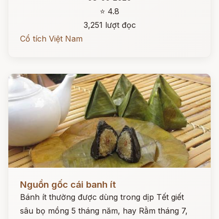
⭐ 4.8
3,251 lượt đọc
Cổ tích Việt Nam
Đọc ngay
Nguồn gốc cái banh ít
Bánh ít thường được dùng trong dịp Tết giết
sâu bọ mồng 5 tháng năm, hay Rằm tháng 7,