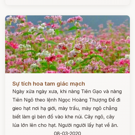
Đọc ngay
Sự tích hoa tam giác mạch
Ngày xửa ngày xưa, khi nàng Tiên Gạo và nàng
Tiên Ngô theo lệnh Ngọc Hoàng Thượng Đế đi
gieo hạt nơi hạ giới, mày trấu, mày ngô chẳng
biết làm gì bèn đổ vào khe núi. Cây ngô, cây
lúa lớn lên cho hạt. Người người lấy hạt về ăn.
08-03-2020