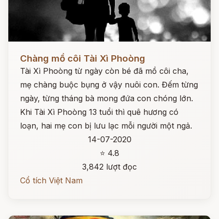
Đọc ngay
Chàng mồ côi Tài Xì Phoòng
Tài Xì Phoòng từ ngày còn bé đã mồ côi cha,
mẹ chàng buộc bụng ở vậy nuôi con. Đếm từng
ngày, từng tháng bà mong đứa con chóng lớn.
Khi Tài Xì Phoòng 13 tuổi thì quê hương có
loạn, hai mẹ con bị lưu lạc mỗi người một ngả.
14-07-2020
⭐ 4.8
3,842 lượt đọc
Cổ tích Việt Nam