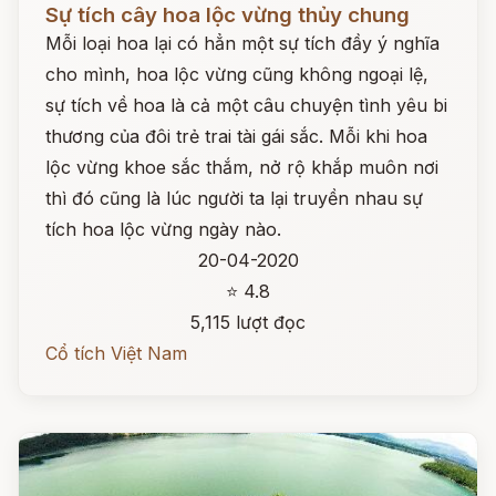
Sự tích cây hoa lộc vừng thủy chung
Mỗi loại hoa lại có hẳn một sự tích đầy ý nghĩa
cho mình, hoa lộc vừng cũng không ngoại lệ,
sự tích về hoa là cả một câu chuyện tình yêu bi
thương của đôi trẻ trai tài gái sắc. Mỗi khi hoa
lộc vừng khoe sắc thắm, nở rộ khắp muôn nơi
thì đó cũng là lúc người ta lại truyền nhau sự
tích hoa lộc vừng ngày nào.
20-04-2020
⭐ 4.8
5,115 lượt đọc
Cổ tích Việt Nam