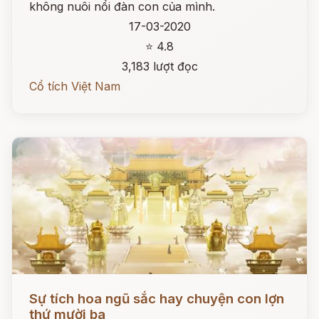
không nuôi nổi đàn con của mình.
17-03-2020
⭐ 4.8
3,183 lượt đọc
Cổ tích Việt Nam
Đọc ngay
Sự tích hoa ngũ sắc hay chuyện con lợn
thứ mười ba