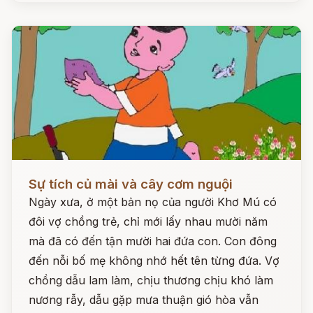
Đọc ngay
Sự tích củ mài và cây cơm nguội
Ngày xưa, ở một bản nọ của người Khơ Mú có
đôi vợ chồng trẻ, chỉ mới lấy nhau mười năm
mà đã có đến tận mười hai đứa con. Con đông
đến nỗi bố mẹ không nhớ hết tên từng đứa. Vợ
chồng dẫu lam làm, chịu thương chịu khó làm
nương rẫy, dẫu gặp mưa thuận gió hòa vẫn