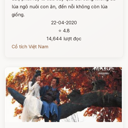
lúa ngô nuôi con ăn, đến nỗi không còn lúa
giống.
22-04-2020
⭐ 4.8
14,644 lượt đọc
Cổ tích Việt Nam
Đọc ngay