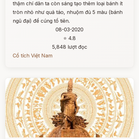
thậm chí dân ta còn sáng tạo thêm loại bánh ít
tròn nhỏ như quả táo, nhuộm đủ 5 màu (bánh
ngũ đại) để cúng tổ tiên.
08-03-2020
⭐ 4.8
5,848 lượt đọc
Cổ tích Việt Nam