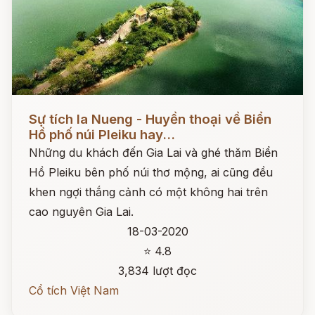
Đọc ngay
Sự tích Ia Nueng - Huyền thoại về Biển
Hồ phố núi Pleiku hay...
Những du khách đến Gia Lai và ghé thăm Biển
Hồ Pleiku bên phố núi thơ mộng, ai cũng đều
khen ngợi thắng cảnh có một không hai trên
cao nguyên Gia Lai.
18-03-2020
⭐ 4.8
3,834 lượt đọc
Cổ tích Việt Nam