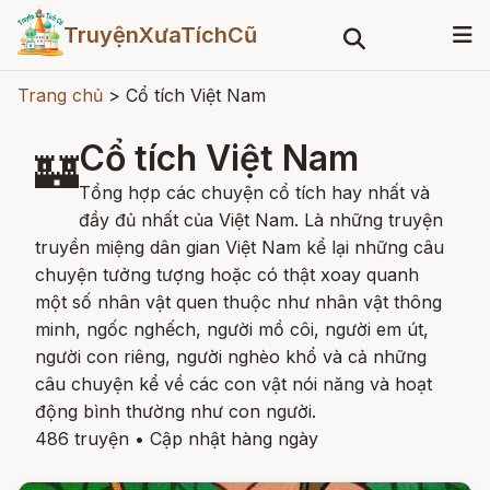
TruyệnXưaTíchCũ
Trang chủ
>
Cổ tích Việt Nam
Cổ tích Việt Nam
🏰
Tổng hợp các chuyện cổ tích hay nhất và
đầy đủ nhất của Việt Nam. Là những truyện
truyền miệng dân gian Việt Nam kể lại những câu
chuyện tưởng tượng hoặc có thật xoay quanh
một số nhân vật quen thuộc như nhân vật thông
minh, ngốc nghếch, người mồ côi, người em út,
người con riêng, người nghèo khổ và cả những
câu chuyện kể về các con vật nói năng và hoạt
động bình thường như con người.
486 truyện
•
Cập nhật hàng ngày