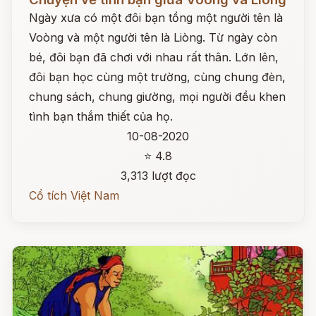
Ngày xưa có một đôi bạn tồng một người tên là
Voòng và một người tên là Liòng. Từ ngày còn
bé, đôi bạn đã chơi với nhau rất thân. Lớn lên,
đôi bạn học cùng một trường, cùng chung đèn,
chung sách, chung giường, mọi người đều khen
tình bạn thắm thiết của họ.
10-08-2020
⭐ 4.8
3,313 lượt đọc
Cổ tích Việt Nam