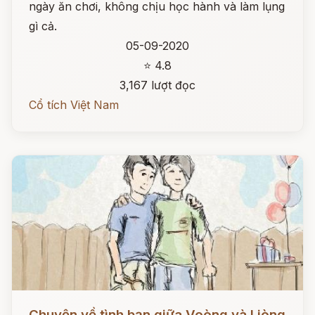
ngày ăn chơi, không chịu học hành và làm lụng
gì cả.
05-09-2020
⭐ 4.8
3,167 lượt đọc
Cổ tích Việt Nam
Đọc ngay
Chuyện về tình bạn giữa Voòng và Liòng