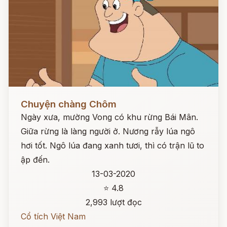
Đọc ngay
Chuyện chàng Chôm
Ngày xưa, mường Vong có khu rừng Bái Mân.
Giữa rừng là làng người ở. Nương rẫy lúa ngô
hơi tốt. Ngô lúa đang xanh tươi, thì có trận lũ to
ập đến.
13-03-2020
⭐ 4.8
2,993 lượt đọc
Cổ tích Việt Nam