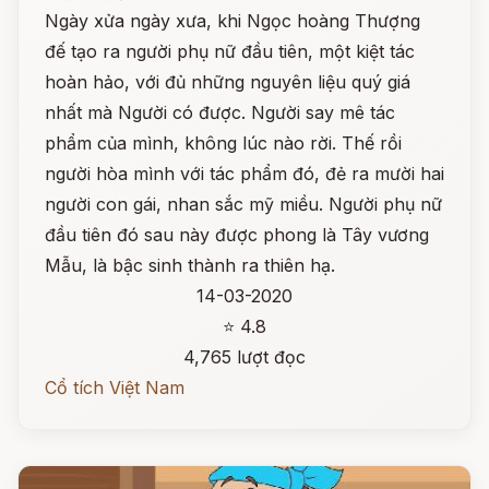
Ngày xửa ngày xưa, khi Ngọc hoàng Thượng
đế tạo ra người phụ nữ đầu tiên, một kiệt tác
hoàn hảo, với đủ những nguyên liệu quý giá
nhất mà Người có được. Người say mê tác
phẩm của mình, không lúc nào rời. Thế rồi
người hòa mình với tác phẩm đó, đẻ ra mười hai
người con gái, nhan sắc mỹ miều. Người phụ nữ
đầu tiên đó sau này được phong là Tây vương
Mẫu, là bậc sinh thành ra thiên hạ.
14-03-2020
⭐ 4.8
4,765 lượt đọc
Cổ tích Việt Nam