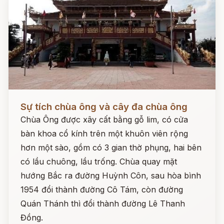
Đọc ngay
Sự tích chùa ông và cây đa chùa ông
Chùa Ông được xây cất bằng gỗ lim, có cửa
bàn khoa cổ kính trên một khuôn viên rộng
hơn một sào, gồm có 3 gian thờ phụng, hai bên
có lầu chuông, lầu trống. Chùa quay mặt
hướng Bắc ra đường Huỳnh Côn, sau hòa bình
1954 đổi thành đường Cô Tám, còn đường
Quán Thánh thì đổi thành đường Lê Thanh
Đồng.