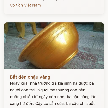
Cổ tích Việt Nam
Đọc ngay
Bắt đền chậu vàng
Ngày xưa, nhà trưởng giả kia sinh hạ được ba
người con trai. Người mẹ thương con nên
nuông chiều từ ngày còn nhỏ, ba cậu càng lớn
càng hư đốn. Cậy có sẵn của, ba cậu chỉ suốt