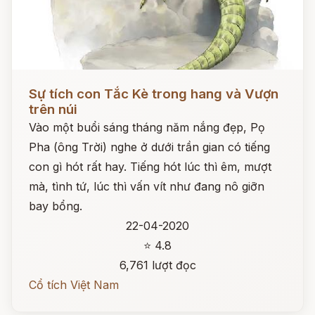
Đọc ngay
Sự tích con Tắc Kè trong hang và Vượn
trên núi
Vào một buổi sáng tháng năm nắng đẹp, Pọ
Pha (ông Trời) nghe ở dưới trần gian có tiếng
con gì hót rất hay. Tiếng hót lúc thì êm, mượt
mà, tình tứ, lúc thì vấn vít như đang nô giỡn
bay bổng.
22-04-2020
⭐ 4.8
6,761 lượt đọc
Cổ tích Việt Nam