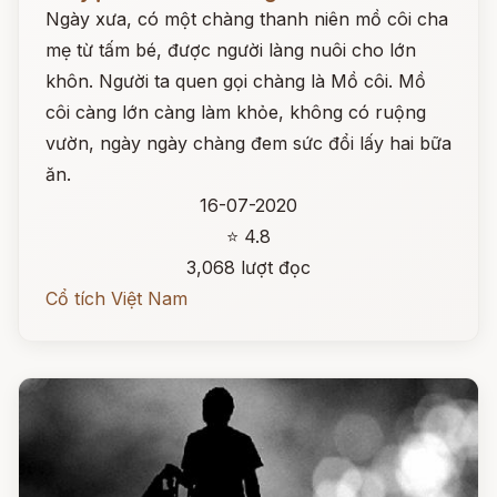
Ngày xưa, có một chàng thanh niên mồ côi cha
mẹ từ tấm bé, được người làng nuôi cho lớn
khôn. Người ta quen gọi chàng là Mồ côi. Mồ
côi càng lớn càng làm khỏe, không có ruộng
vườn, ngày ngày chàng đem sức đổi lấy hai bữa
ăn.
16-07-2020
⭐ 4.8
3,068 lượt đọc
Cổ tích Việt Nam