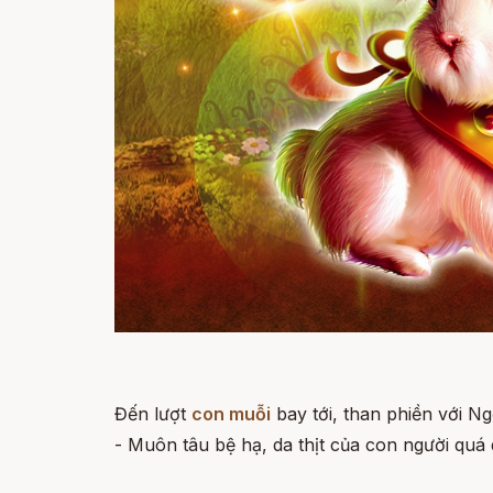
Đến lượt
con muỗi
bay tới, than phiền với N
- Muôn tâu bệ hạ, da thịt của con người quá