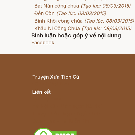
Bát Nàn công chúa
(Tạo lúc: 08/03/2015)
Đền Cờn
(Tạo lúc: 08/03/2015)
Bình Khôi công chúa
(Tạo lúc: 08/03/2015)
Khâu Ni Công Chúa
(Tạo lúc: 08/03/2015)
Bình luận hoặc góp ý về nội dung
Facebook
Truyện Xưa Tích Cũ
Cổ tích Việt Nam
Liên kết
Lịch vạn niên
Hà Nội cũ - Món ngon Hà Nội
Truyện kiếm hiệp - Ngôn tình
Download - Tải Miễn Phí