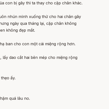
a con bị gãy thì ta thay cho cặp chân khác.
luôn nhún mình xuống thử cho hai chân gãy
hưng ngày qua tháng lại, cặp chân không
uen không đẹp mắt.
 hạ ban cho con một cái miệng rộng hơn.
 lấy dao cắt hai bên mép cho miệng rộng
 thẹo ấy.
chậm quá lâu no.