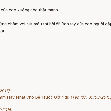
òi của con xuống cho thật mạnh.
hừng châm vòi hút máu thì hỡi ôi! Bàn tay của con người 
nạn.
2015)
rimm Hay Nhất Cho Bé Trước Giờ Ngủ
(Tạo lúc: 05/03/2015
3/2015)