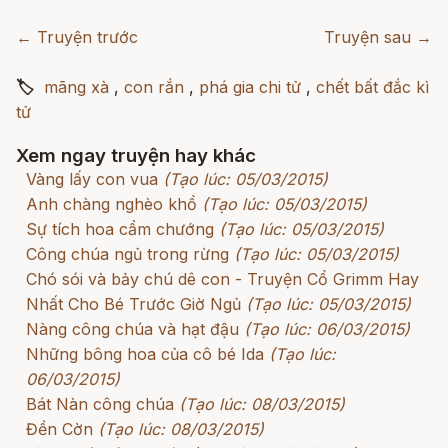
← Truyện trước
Truyện sau →
🏷
mãng xà
,
con rắn
,
phá gia chi tử
,
chết bất đắc kì
tử
Xem ngay truyện hay khác
Vàng lấy con vua
(Tạo lúc: 05/03/2015)
Anh chàng nghèo khổ
(Tạo lúc: 05/03/2015)
Sự tích hoa cẩm chướng
(Tạo lúc: 05/03/2015)
Công chúa ngủ trong rừng
(Tạo lúc: 05/03/2015)
Chó sói và bảy chú dê con - Truyện Cổ Grimm Hay
Nhất Cho Bé Trước Giờ Ngủ
(Tạo lúc: 05/03/2015)
Nàng công chúa và hạt đậu
(Tạo lúc: 06/03/2015)
Những bông hoa của cô bé Ida
(Tạo lúc:
06/03/2015)
Bát Nàn công chúa
(Tạo lúc: 08/03/2015)
Đền Cờn
(Tạo lúc: 08/03/2015)