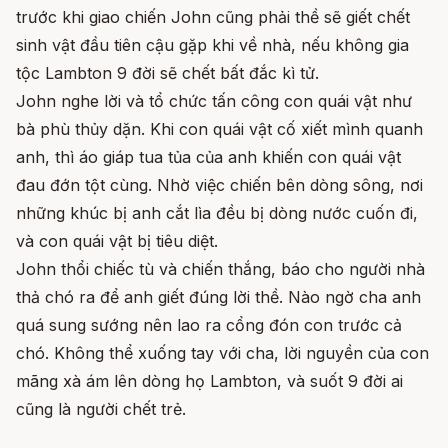
trước khi giao chiến John cũng phải thề sẽ giết chết
sinh vật đầu tiên cậu gặp khi về nhà, nếu không gia
tộc Lambton 9 đời sẽ chết bất đắc kì tử.
John nghe lời và tổ chức tấn công con quái vật như
bà phù thủy dặn. Khi con quái vật cố xiết mình quanh
anh, thì áo giáp tua tủa của anh khiến con quái vật
đau đớn tột cùng. Nhờ việc chiến bên dòng sông, nơi
những khúc bị anh cắt lìa đều bị dòng nước cuốn đi,
và con quái vật bị tiêu diệt.
John thổi chiếc tù và chiến thắng, báo cho người nhà
thả chó ra để anh giết đúng lời thề. Nào ngờ cha anh
quá sung sướng nên lao ra cổng đón con trước cả
chó. Không thể xuống tay với cha, lời nguyền của con
mãng xà ám lên dòng họ Lambton, và suốt 9 đời ai
cũng là người chết trẻ.