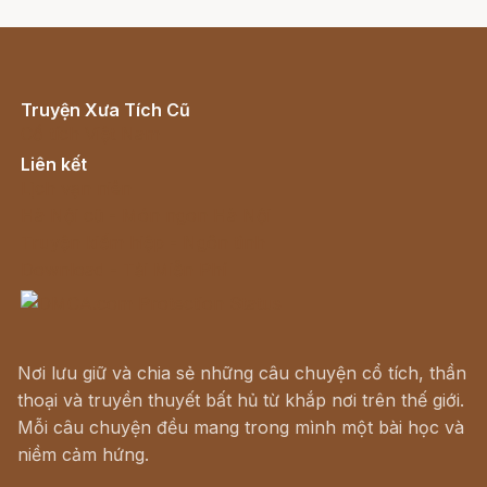
Truyện Xưa Tích Cũ
Cổ tích Việt Nam
Liên kết
Lịch vạn niên
Hà Nội cũ - Món ngon Hà Nội
Truyện kiếm hiệp - Ngôn tình
Download - Tải Miễn Phí
Nơi lưu giữ và chia sẻ những câu chuyện cổ tích, thần
thoại và truyền thuyết bất hủ từ khắp nơi trên thế giới.
Mỗi câu chuyện đều mang trong mình một bài học và
niềm cảm hứng.