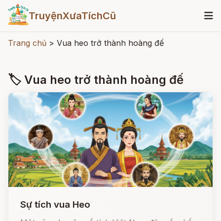
TruyệnXưaTíchCũ
Trang chủ
>
Vua heo trở thành hoàng đế
🏷 Vua heo trở thành hoàng đế
Sự tích vua Heo