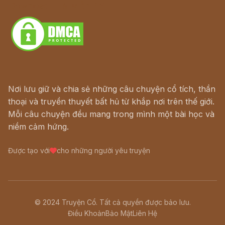
Download - Tải Miễn Phí
Nơi lưu giữ và chia sẻ những câu chuyện cổ tích, thần
thoại và truyền thuyết bất hủ từ khắp nơi trên thế giới.
Mỗi câu chuyện đều mang trong mình một bài học và
niềm cảm hứng.
Được tạo với
cho những người yêu truyện
© 2024 Truyện Cổ. Tất cả quyền được bảo lưu.
Điều Khoản
Bảo Mật
Liên Hệ